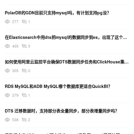
PolarDB的GDN目前只支持mysql吗，有计划支持pg没？
277
1
在Elasticsearch中用dts把mysql的数据同步到es，出现了这个报错，是因为什么？
405
0
如何使用阿里云监控平台确保DTS数据同步任务和ClickHouse集群的稳定运行与资源管理？
305
0
RDS MySQL和ADB MySQL哪个数据库更适合QuickBI？
279
1
DTS 迁移数据时，支持部分表全量同步，部分表增量同步吗？
538
2