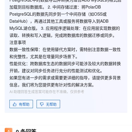
加载到目标数据库。 2.
中间存储过渡
：将PolarDB
PostgreSQL的数据先同步到一个中间存储（如OSS或
DataHub），再通过其他工具或服务将数据导入到ADB
MySQL湖仓版。 3.
应用程序逻辑处理
：在应用层实现数据的
读取、转换和写入逻辑，完成跨数据库的数据迁移或同步。
注意事项
数据一致性保障
：在使用替代方案时，需特别注意数据一致性
和完整性，尤其是在增量同步场景下。
性能优化
：跨数据库生态的数据同步可能涉及较大的数据转换
开销，建议对同步任务进行充分的性能测试和优化。
如果您有进一步的需求或需要更详细的指导，请提供更多背景
信息，我们将为您提供更有针对性的解决方案。
AI 助理回答生成答案可能存在不准确，仅供参考
有帮助
无帮助
0
条回答