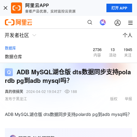
打开 APP
开发者社区
个人
数据库
2736
13
1945
内容
活动
关注
数据仓库
ADB MySQL湖仓版 dts数据同步支持pola
rdb pg到adb mysql吗？
真的很搞笑
2024-04-02 19:04:27
188
发布于黑龙江
版权
举报
ADB MySQL湖仓版 dts数据同步支持polardb pg到adb mysql吗？