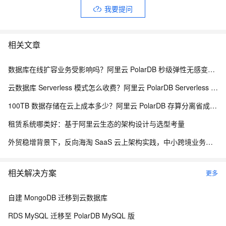
我要提问
相关文章
数据库在线扩容业务受影响吗？阿里云 PolarDB 秒级弹性无感变配解析
云数据库 Serverless 模式怎么收费？阿里云 PolarDB Serverless 按需计费解析
100TB 数据存储在云上成本多少？阿里云 PolarDB 存算分离省成本解析
租赁系统哪类好：基于阿里云生态的架构设计与选型考量
外贸稳增背景下，反向海淘 SaaS 云上架构实践，中小跨境业务如何低成本扛住流量脉冲
相关解决方案
更多
自建 MongoDB 迁移到云数据库
RDS MySQL 迁移至 PolarDB MySQL 版