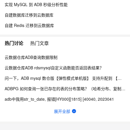
实现 MySQL 到 ADB 秒级分析性能
自建数据库迁移到云数据库
自建 Redis 迁移到云数据库
热门讨论
热门文章
云数据仓库ADB查询数据限制
云数据仓库ADB rdsmysql自定义函数能否返回表结果？
问一下，ADB mysql 数仓版【弹性模式单机版】 支持升配到 【弹性模式集群版】 吗 ？
ADBPG 如何查询一张已存在的表的分布策略？（哈希分布、复制分布、随机分布）
adb中我用str_to_date, 报错[HY000][1815] [40040, 2023041
云数据仓库ADB 这个错应该怎么处理？
展开全部
云数据仓库ADB druid 连接，communications link failure