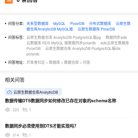
问答分类：
关系型数据库
MySQL
PolarDB
分布式数据库
云原生数
据仓库AnalyticDB MySQL版
云原生数据库 PolarDB
问答标签：
云原生数据仓库 AnalyticDB PostgreSQL版pg
数据同步adb
云数据库 RDS MySQL 版数据同步polardb
adb云原生数据库
PolarDB
云原生数据仓库 AnalyticDB PostgreSQL版dts
polardb
问答地址：
开发者社区
>
数据库
>
数据仓库
>
问答
相关问答
云原生数据仓库AnalyticDB
数据传输DTS数据同步如何修改已存在对象的schema名称
223
1
数据同步必须使用到DTS才能实现吗？
314
1