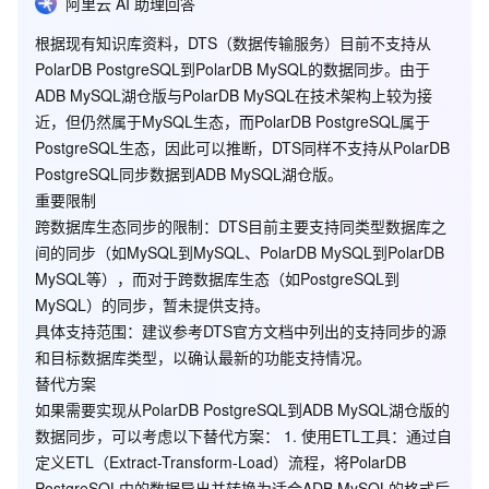
阿里云 AI 助理回答
根据现有知识库资料，DTS（数据传输服务）目前
不支持从
PolarDB PostgreSQL到PolarDB MySQL的数据同步
。由于
ADB MySQL湖仓版与PolarDB MySQL在技术架构上较为接
近，但仍然属于MySQL生态，而PolarDB PostgreSQL属于
PostgreSQL生态，因此可以推断，
DTS同样不支持从PolarDB
PostgreSQL同步数据到ADB MySQL湖仓版
。
重要限制
跨数据库生态同步的限制
：DTS目前主要支持同类型数据库之
间的同步（如MySQL到MySQL、PolarDB MySQL到PolarDB
MySQL等），而对于跨数据库生态（如PostgreSQL到
MySQL）的同步，暂未提供支持。
具体支持范围
：建议参考DTS官方文档中列出的支持同步的源
和目标数据库类型，以确认最新的功能支持情况。
替代方案
如果需要实现从PolarDB PostgreSQL到ADB MySQL湖仓版的
数据同步，可以考虑以下替代方案： 1.
使用ETL工具
：通过自
定义ETL（Extract-Transform-Load）流程，将PolarDB
PostgreSQL中的数据导出并转换为适合ADB MySQL的格式后