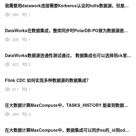
我需要用datawork连接需要Kerberos认证的hdfs数据源，但是通过数据集成，数据源
285
1
DataWorks在数据集成，整库同步时PolarDB-PG做为数据源是不支持吗？
235
1
DataWorks数据源连通性测试通过， 数据集成也可以选择到ck里的表，但是datax执行时报错？
422
2
Flink CDC 如何实现多种数据源的数据集成？
311
1
在大数据计算MaxCompute中，TASKS_HISTORY 能查到数据集成的任务使用情况嘛？
266
2
在大数据计算MaxCompute中，数据集成可以同步es的_id到odps吗？