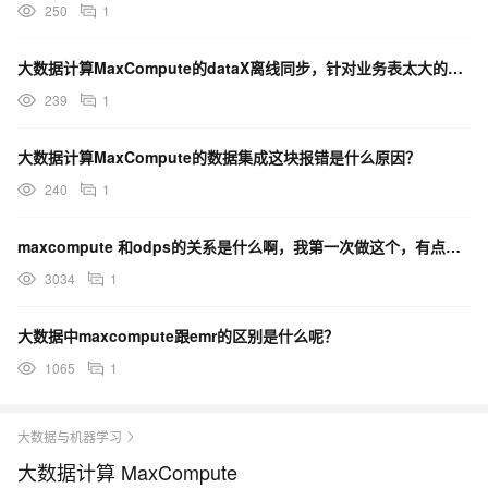
250
1
大数据计算MaxCompute的dataX离线同步，针对业务表太大的情况，内部会分页循环嘛？
239
1
大数据计算MaxCompute的数据集成这块报错是什么原因？
240
1
maxcompute 和odps的关系是什么啊，我第一次做这个，有点不懂
3034
1
大数据中maxcompute跟emr的区别是什么呢？
1065
1
大数据与机器学习
大数据计算 MaxCompute