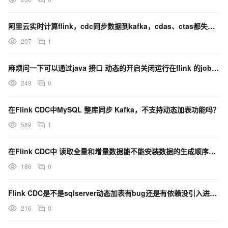
阿里云实时计算flink，cdc同步数据到kafka，cdas、ctas都失败，大家有遇到吗？
207
1
麻烦问一下可以通过java 接口 动态的开启关闭运行在flink 的job任务吗？
249
0
在Flink CDC中MySQL 整库同步 Kafka，不支持动态加表功能吗？
589
1
在Flink CDC中 读取全量和增量数据能不能安装数据的生成顺序输出？
186
0
Flink CDC是不是sqlserver动态加表有bug还是有依赖没引入进来？
216
0