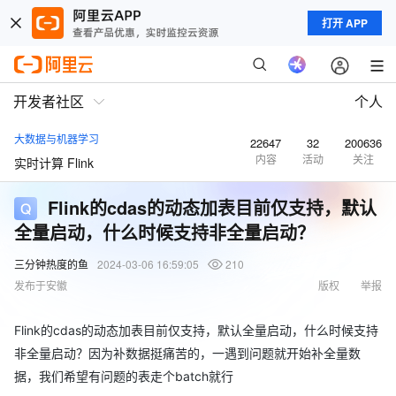
打开 APP
开发者社区
个人
大数据与机器学习
22647
32
200636
内容
活动
关注
实时计算 Flink
Flink的cdas的动态加表目前仅支持，默认
全量启动，什么时候支持非全量启动？
三分钟热度的鱼
2024-03-06 16:59:05
210
发布于安徽
版权
举报
Flink的cdas的动态加表目前仅支持，默认全量启动，什么时候支持
非全量启动？因为补数据挺痛苦的，一遇到问题就开始补全量数
据，我们希望有问题的表走个batch就行