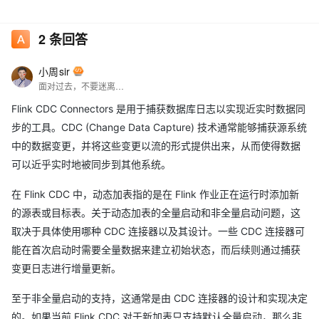
2
条回答
小周sir
面对过去，不要迷离；面对未来，不必彷徨；活在今天，你只要把自己完全展示给别人看。
Flink CDC Connectors 是用于捕获数据库日志以实现近实时数据同
步的工具。CDC (Change Data Capture) 技术通常能够捕获源系统
中的数据变更，并将这些变更以流的形式提供出来，从而使得数据
可以近乎实时地被同步到其他系统。
在 Flink CDC 中，动态加表指的是在 Flink 作业正在运行时添加新
的源表或目标表。关于动态加表的全量启动和非全量启动问题，这
取决于具体使用哪种 CDC 连接器以及其设计。一些 CDC 连接器可
能在首次启动时需要全量数据来建立初始状态，而后续则通过捕获
变更日志进行增量更新。
至于非全量启动的支持，这通常是由 CDC 连接器的设计和实现决定
的。如果当前 Flink CDC 对于新加表只支持默认全量启动，那么非