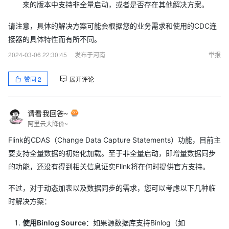
来的版本中支持非全量启动，或者是否存在其他解决方案。
请注意，具体的解决方案可能会根据您的业务需求和使用的CDC连
接器的具体特性而有所不同。
2024-03-06 22:30:45
发布于河南
举报
赞同
2
展开评论
请看我回答~
阿里云大降价~
Flink的CDAS（Change Data Capture Statements）功能，目前主
要支持全量数据的初始化加载。至于非全量启动，即增量数据同步
的功能，还没有得到相关信息证实Flink将在何时提供官方支持。
不过，对于动态加表以及数据同步的需求，您可以考虑以下几种临
时解决方案：
使用Binlog Source
：如果源数据库支持Binlog（如