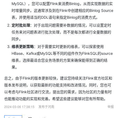
MySQL），您可以配置Flink来消费Binlog，从而实现数据的实
时增量同步。这通常涉及到在Flink中创建相应的Binlog Source
表，并使用适当的DDL语句来指定Binlog的消费方式。
定时批处理
：对于出现问题需要补数据的情况，可以设置定时
任务来对问题表进行批次处理，而不是每次都进行全量数据的
同步。
维表更新策略
：对于需要实时更新的维表，可以探索使用
HBase、Kafka或MySQL等不同的组件作为FlinkSQL的source
维表，选择最适合您业务场景的方案来确保能得到正确的结
果。
总之，由于Flink的版本更新较快，建议您持续关注Flink官方社区和
版本发布说明，以获取最新的功能支持和改进情况。同时，您也可
以考虑与Flink社区进行交流，提出您的需求，因为社区的力量有时
也能推动功能的实现和完善。希望这些建议能够对您有所帮助。
2024-03-06 17:38:15
发布于河南
举报