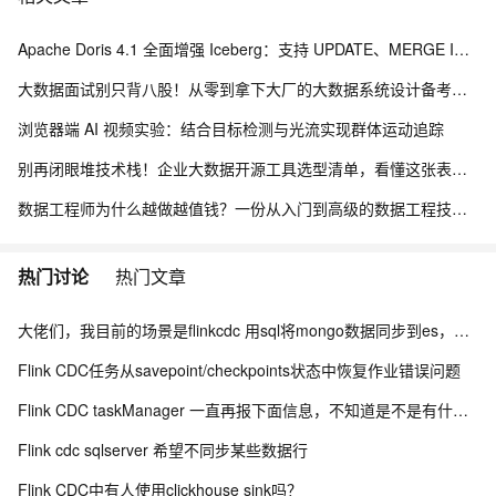
Apache Doris 4.1 全面增强 Iceberg：支持 UPDATE、MERGE INTO 与 Iceberg V3
大数据面试别只背八股！从零到拿下大厂的大数据系统设计备考路线
浏览器端 AI 视频实验：结合目标检测与光流实现群体运动追踪
别再闭眼堆技术栈！企业大数据开源工具选型清单，看懂这张表少走3年弯路
数据工程师为什么越做越值钱？一份从入门到高级的数据工程技能树、项目实战与简历升级指南
热门讨论
热门文章
大佬们，我目前的场景是flinkcdc 用sql将mongo数据同步到es，有人做过这样的场景吗？
Flink CDC任务从savepoint/checkpoints状态中恢复作业错误问题
Flink CDC taskManager 一直再报下面信息，不知道是不是有什么问题？
Flink cdc sqlserver 希望不同步某些数据行
Flink CDC中有人使用clickhouse sink吗？