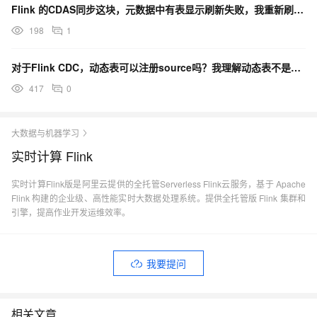
Flink 的CDAS同步这块，元数据中有表显示刷新失败，我重新刷了好几次，都不行，这是啥情况？
198
1
对于Flink CDC，动态表可以注册source吗？我理解动态表不是flink的吗？
417
0
大数据与机器学习
实时计算 Flink
实时计算Flink版是阿里云提供的全托管Serverless Flink云服务，基于 Apache
Flink 构建的企业级、高性能实时大数据处理系统。提供全托管版 Flink 集群和
引擎，提高作业开发运维效率。
我要提问
相关文章