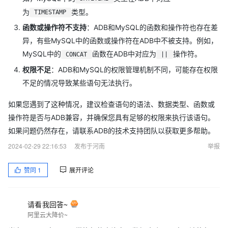
为
类型。
TIMESTAMP
函数或操作符不支持
：ADB和MySQL的函数和操作符也存在差
异，有些MySQL中的函数或操作符在ADB中不被支持。例如，
MySQL中的
函数在ADB中对应为
操作符。
CONCAT
||
权限不足
：ADB和MySQL的权限管理机制不同，可能存在权限
不足的情况导致某些语句无法执行。
如果您遇到了这种情况，建议检查语句的语法、数据类型、函数或
操作符是否与ADB兼容，并确保您具有足够的权限来执行该语句。
如果问题仍然存在，请联系ADB的技术支持团队以获取更多帮助。
2024-02-29 22:16:53
发布于河南
举报
赞同
1
展开评论
请看我回答~
阿里云大降价~