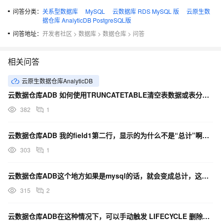
问答分类：
关系型数据库
MySQL
云数据库 RDS MySQL 版
云原生数
据仓库 AnalyticDB PostgreSQL版
问答地址：
开发者社区
>
数据库
>
数据仓库
>
问答
相关问答
云原生数据仓库AnalyticDB
云数据仓库ADB 如何使用TRUNCATETABLE清空表数据或表分区数据-语法
382
1
云数据仓库ADB 我的field1第二行，显示的为什么不是“总计”啊，我用mysql是显示“总计”？
303
1
云数据仓库ADB这个地方如果是mysql的话，就会变成总计，这有什么办法处理吗？
315
2
云数据仓库ADB在这种情况下，可以手动触发 LIFECYCLE 删除分区不？