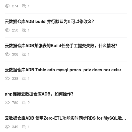
274
1
云数据仓库ADB build 并行默认为3 可以修改么？
250
1
云数据仓库ADB某张表的Build任务手工提交失败，什么情况？
306
1
云数据仓库ADB Table adb.mysql.procs_priv does not exist
338
1
php连接云数据仓库ADB，如何操作？
780
2
云数据仓库ADB 使用Zero-ETL功能实时同步RDS for MySQL数据-方案优势
349
1