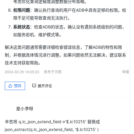
考虑优化查询逻辑或调整数据分布策略。
权限问题
：确认执行查询的用户在ADB中具有足够的权限。权
限不足可能导致查询无法执行。
系统状态
：检查ADB的状态，确认没有遇到系统级别的问题，
如服务宕机、维护模式等。
解决这类问题通常需要详细检查错误信息，了解ADB的特性和限
制，并根据具体情况进行调整。如果问题依然无法解决，建议联系
技术支持获取帮助。
2024-02-29 19:05:23
发布于河南
举报
赞同
展开评论
是小李呀
辛苦将 q.lc_json_extend_field->'$.lc10215' 替换成
json_extract(q.lc_json_extend_field, '$.lc10215' )