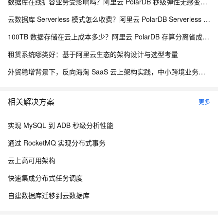
数据库在线扩容业务受影响吗？阿里云 PolarDB 秒级弹性无感变配解析
云数据库 Serverless 模式怎么收费？阿里云 PolarDB Serverless 按需计费解析
100TB 数据存储在云上成本多少？阿里云 PolarDB 存算分离省成本解析
租赁系统哪类好：基于阿里云生态的架构设计与选型考量
外贸稳增背景下，反向海淘 SaaS 云上架构实践，中小跨境业务如何低成本扛住流量脉冲
相关解决方案
更多
实现 MySQL 到 ADB 秒级分析性能
通过 RocketMQ 实现分布式事务
云上高可用架构
快速集成分布式任务调度
自建数据库迁移到云数据库