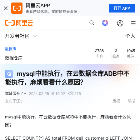
打开 APP
开发者社区
个人
数据库
2736
13
1945
内容
活动
关注
数据仓库
mysql中能执行，在云数据仓库ADB中不
能执行，麻烦看看什么原因？
你鞋带开了~
2024-02-28 16:16:02
276
发布于辽宁
版权
举报
mysql中能执行，在云数据仓库ADB中不能执行，麻烦看看什么原
因？
SELECT COUNT(*) AS total FROM deli_customer q LEFT JOIN