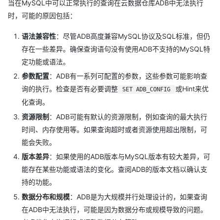
当在MySQL中可以正常执行的查询在云数据仓库ADB中无法执行
时，可能的原因包括：
语法兼容性
：尽管ADB高度兼容MySQL协议及SQL标准，但仍
存在一些差异。确保查询语句没有使用ADB不支持的MySQL特
定功能或语法。
参数配置
：ADB有一系列可配置的参数，这些参数可能影响查
询的执行。检查是否有必要调整
或Hint来优
SET ADB_CONFIG
化查询。
资源限制
：ADB可能有默认的资源限制，例如查询的最大执行
时间、内存使用等。如果查询超时或者资源使用超出限制，可
能会失败。
版本差异
：如果使用的ADB版本与MySQL版本有较大差异，可
能存在某些功能或语法的变化。查阅ADB的版本文档以确认支
持的功能。
数据分布和规模
：ADB是为大规模并行处理设计的，如果查询
在ADB中无法执行，可能是因为数据分布或规模导致的问题。