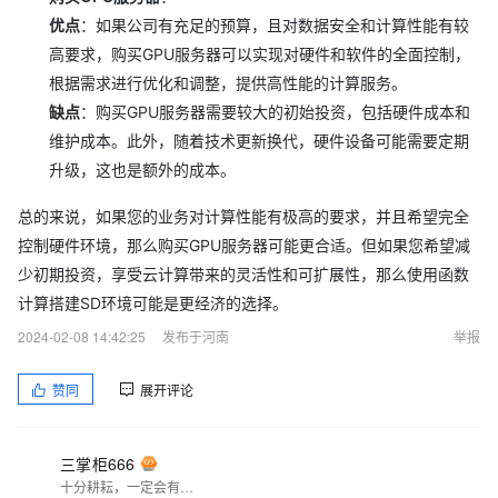
优点
：如果公司有充足的预算，且对数据安全和计算性能有较
高要求，购买GPU服务器可以实现对硬件和软件的全面控制，
根据需求进行优化和调整，提供高性能的计算服务。
缺点
：购买GPU服务器需要较大的初始投资，包括硬件成本和
维护成本。此外，随着技术更新换代，硬件设备可能需要定期
升级，这也是额外的成本。
总的来说，如果您的业务对计算性能有极高的要求，并且希望完全
控制硬件环境，那么购买GPU服务器可能更合适。但如果您希望减
少初期投资，享受云计算带来的灵活性和可扩展性，那么使用函数
计算搭建SD环境可能是更经济的选择。
2024-02-08 14:42:25
发布于河南
举报
赞同
展开评论
三掌柜666
十分耕耘，一定会有一分收获！