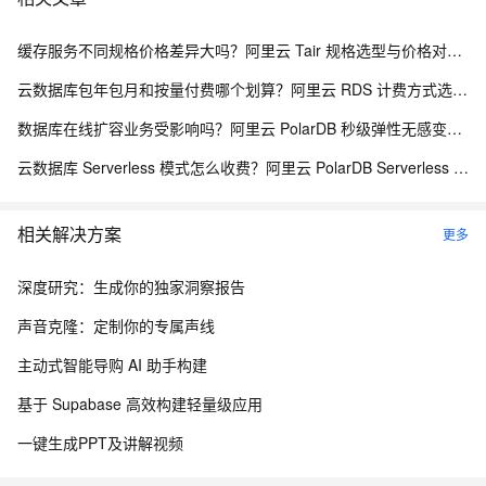
缓存服务不同规格价格差异大吗？阿里云 Tair 规格选型与价格对照指南
云数据库包年包月和按量付费哪个划算？阿里云 RDS 计费方式选型全解析
数据库在线扩容业务受影响吗？阿里云 PolarDB 秒级弹性无感变配解析
云数据库 Serverless 模式怎么收费？阿里云 PolarDB Serverless 按需计费解析
相关解决方案
更多
深度研究：生成你的独家洞察报告
声音克隆：定制你的专属声线
主动式智能导购 AI 助手构建
基于 Supabase 高效构建轻量级应用
一键生成PPT及讲解视频