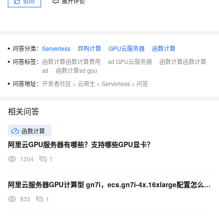
赞同
展开评论
问答分类：
Serverless
异构计算
GPU云服务器
函数计算
问答标签：
函数计算函数计算费用
sd GPU云服务器
函数计算函数计算
sd
函数计算sd gpu
问答地址：
开发者社区
>
云原生
>
Serverless
>
问答
相关问答
函数计算
阿里云GPU服务器有哪些？支持哪些GPU显卡？
1204
1
阿里云服务器GPU计算型 gn7i，ecs.gn7i-4x.16xlarge配置怎么样？
833
1