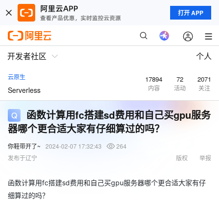
打开 APP
开发者社区
个人
云原生
17894
72
2071
内容
活动
关注
Serverless
函数计算用fc搭建sd费用和自己买gpu服务
器哪个更合适大家有仔细算过的吗？
你鞋带开了~
2024-02-07 17:32:43
264
发布于辽宁
版权
举报
函数计算用fc搭建sd费用和自己买gpu服务器哪个更合适大家有仔
细算过的吗？