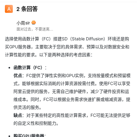
2
条回答
小周sir
面对过去，不要迷离；面对未来，不必彷徨；活在今天，你只要把自己完全展示给别人看。
选择使用函数计算（FC）搭建SD（Stable Diffusion）环境还是购
买GPU服务器，主要取决于您的具体需求、预算以及对数据安全和
计算性能的要求。以下是两种选择的考虑因素：
函数计算（FC）
：
优点
：FC提供了弹性实例和GPU实例，支持按量模式和预留模
式，能够根据实际消耗的计算资源按需付费。使用FC可以享受
阿里云提供的服务，无需自己维护硬件，减少了硬件投资和运
维成本。同时，FC可以根据业务需求快速扩展或缩减资源，提
供灵活的服务。
缺点
：对于某些特定的高性能计算需求，FC可能无法提供足够
的自定义性和控制能力。
购买GPU服务器
：