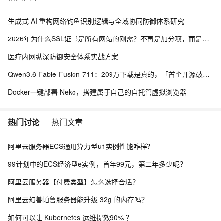
生成式 AI 重构网络钓鱼识别逻辑与全域协同防御体系研究
2026年为什么SSL证书是所有网站的刚需？不再是加分项，而是建站底线
医疗内网纵深防御安全体系实战方案
Qwen3.6-Fable-Fusion-711：209万下载是真的，「首个开源破700」得另说
Docker一键部署 Neko，搭建属于自己的自托管虚拟浏览器
热门讨论
热门文章
阿里云服务器ECS通用算力型u1实例性能咋样？
99计划中的ECS经济型e实例，首年99元，第二年多少呢？
阿里云服务器【付费类型】怎么选择合适？
阿里云幻兽帕鲁服务器能升级 32g 的内存吗？
如何可以让 Kubernetes 运维提效90% ？