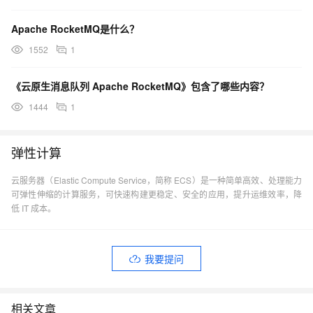
Apache RocketMQ是什么？
1552
1
《云原生消息队列 Apache RocketMQ》包含了哪些内容？
1444
1
弹性计算
云服务器（Elastic Compute Service，简称 ECS）是一种简单高效、处理能力
可弹性伸缩的计算服务，可快速构建更稳定、安全的应用，提升运维效率，降
低 IT 成本。
我要提问
相关文章