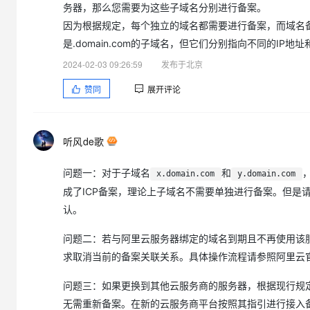
务器，那么您需要为这些子域名分别进行备案。
因为根据规定，每个独立的域名都需要进行备案，而域名备案是与I
是.domain.com的子域名，但它们分别指向不同的IP
2024-02-03 09:26:59
发布于北京
赞同
展开评论
听风de歌
问题一：对于子域名
和
x.domain.com
y.domain.com
成了ICP备案，理论上子域名不需要单独进行备案。但是
认。
问题二：若与阿里云服务器绑定的域名到期且不再使用该
求取消当前的备案关联关系。具体操作流程请参照阿里云
问题三：如果更换到其他云服务商的服务器，根据现行规
无需重新备案。在新的云服务商平台按照其指引进行接入