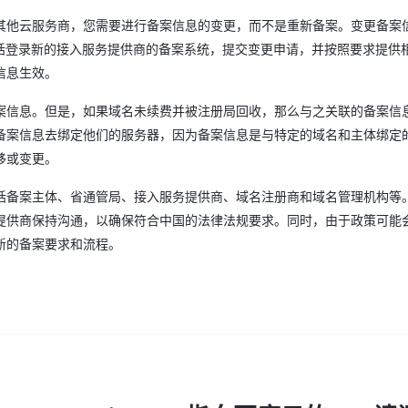
其他云服务商，您需要进行备案信息的变更，而不是重新备案。变更备案
包括登录新的接入服务提供商的备案系统，提交变更申请，并按照要求提供
信息生效。
案信息。但是，如果域名未续费并被注册局回收，那么与之关联的备案信
备案信息去绑定他们的服务器，因为备案信息是与特定的域名和主体绑定
移或变更。
括备案主体、省通管局、接入服务提供商、域名注册商和域名管理机构等
提供商保持沟通，以确保符合中国的法律法规要求。同时，由于政策可能
新的备案要求和流程。