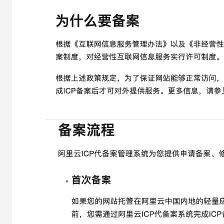
大模型解决方案
迁移与运维管理
快速部署 Dify，高效搭建 
专有云
10 分钟在聊天系统中增加