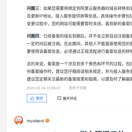
问题三
：如果您需要将绑定到阿里云服务器的域名转移到
及更新IP地址、接入服务提供商等信息。具体操作步骤
变更过程中，您的网站可能需要暂时关闭，直到新的备案
问题四
：已经备案的域名到期后，并不会立即自动注销备
一定时间后被注销。在此期间，其他人不能直接使用您的
要使用该备案信息，必须通过正规流程进行备案信息的转
总的来说，备案是一个涉及到多个角色和环节的过程，包
何备案操作时，建议您仔细阅读相关规定，并与接入服务
建议您定期关注最新的备案政策和指南，以便及时了解最
2024-02-04 12:56:47
发布于河南
赞同
展开评论
muxiaoxi