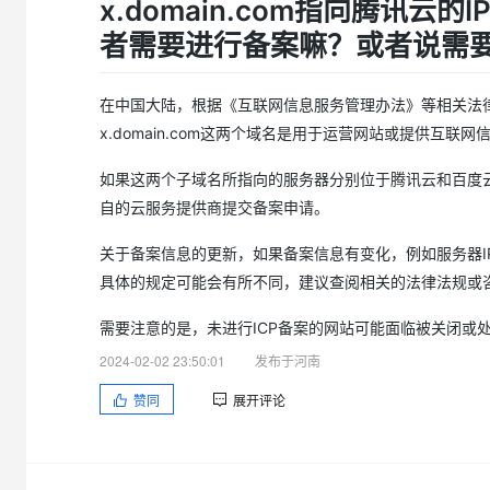
x.domain.com指向腾讯云的
者需要进行备案嘛？或者说需要
在中国大陆，根据《互联网信息服务管理办法》等相关法律法规
x.domain.com这两个域名是用于运营网站或提供互联
如果这两个子域名所指向的服务器分别位于腾讯云和百度
自的云服务提供商提交备案申请。
关于备案信息的更新，如果备案信息有变化，例如服务器
具体的规定可能会有所不同，建议查阅相关的法律法规或
需要注意的是，未进行ICP备案的网站可能面临被关闭或
2024-02-02 23:50:01
发布于河南
赞同
展开评论