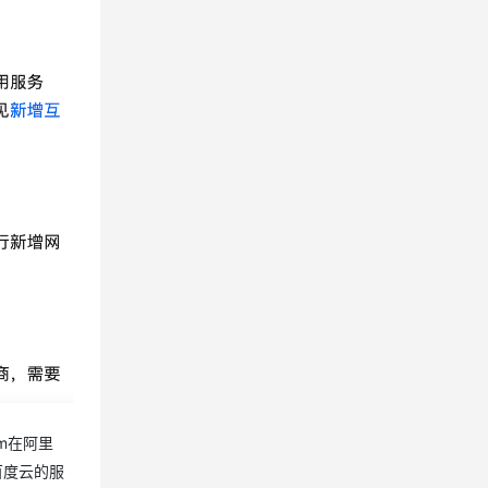
m在阿里
和百度云的服