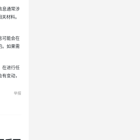
信息通常涉
相关材料。
息可能会在
的。如果需
。在进行任
会有变动，
举报