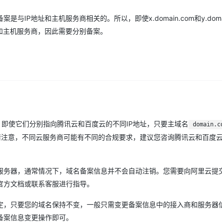
P地址和主机服务商相关的。所以，即使x.domain.com和y.domai
地址和主机服务商，因此需要分别备案。
，即使它们分别指向腾讯云和百度云的不同IP地址，只要主域名
domain.c
请注意，不同云服务商可能有不同的合规要求，建议您咨询腾讯云和百度
服务器，通常情况下，域名备案信息并不会自动注销。您需要向阿里云提
官方文档或联系客服进行指导。
定，只要您的域名保持不变，一般只需变更备案信息中的接入商和服务器
备案信息变更操作即可。