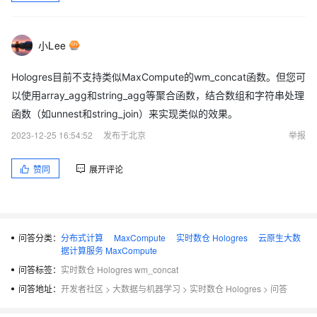
小Lee
Hologres目前不支持类似MaxCompute的wm_concat函数。但您可
以使用array_agg和string_agg等聚合函数，结合数组和字符串处理
函数（如unnest和string_join）来实现类似的效果。
2023-12-25 16:54:52
发布于北京
举报
赞同
展开评论
问答分类：
分布式计算
MaxCompute
实时数仓 Hologres
云原生大数
据计算服务 MaxCompute
问答标签：
实时数仓 Hologres wm_concat
问答地址：
开发者社区
>
大数据与机器学习
>
实时数仓 Hologres
>
问答