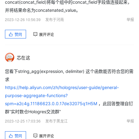
concat(concat_field)将每个组中的concat_field字段值连接起来，
并将结果命名为concatenated_value。
2023-12-26 10:56:39
发布于河南
举报
赞同
展开评论
芯在这
您看下string_agg(expression, delimiter) 这个函数能否符合您的需
求
https://help.aliyun.com/zh/hologres/user-guide/general-
purpose-aggregate-functions?
spm=a2c4g.11186623.0.0.17de32075q1H5M
，此回答整理自钉
群“实时数仓Hologres交流群”
2023-12-25 17:03:36
发布于黑龙江
举报
赞同
展开评论