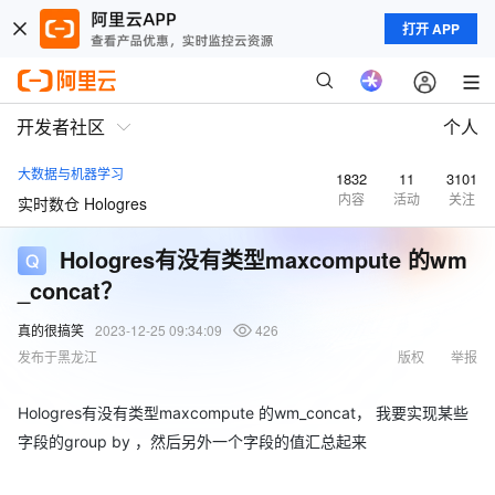
打开 APP
开发者社区
个人
大数据与机器学习
1832
11
3101
内容
活动
关注
实时数仓 Hologres
Hologres有没有类型maxcompute 的wm
_concat？
真的很搞笑
2023-12-25 09:34:09
426
发布于黑龙江
版权
举报
Hologres有没有类型maxcompute 的wm_concat， 我要实现某些
字段的group by ，然后另外一个字段的值汇总起来