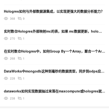
Hologres如何与外部数据源集成，以实现更强大的数据分析能力？
368
9
实时数仓Hologres外部映射mc的表，如果 mc数据更新，holo数据会自动刷新吗？
270
1
在实时数仓Hologres中，如何Group By一个Array，聚合一个Array类型的列？
268
1
DataWorks中mongodb这种到毫秒的数据类型，同步到odps应该用什么类型才能保留毫秒？
228
1
dataworks如何实现数据抽过来落在maxcompute或hologres就是加密或脱敏的？
238
1