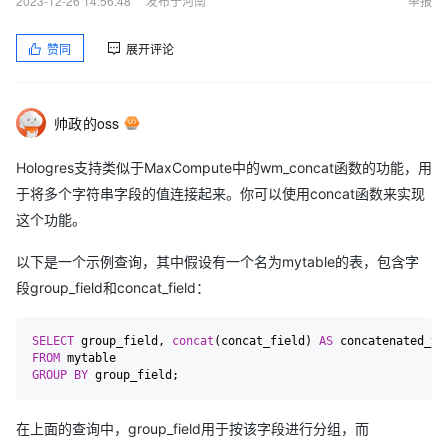
2023-12-26 14:56:48
发布于河南
举报
赞同
展开评论
帅政的oss
Hologres支持类似于MaxCompute中的wm_concat函数的功能，用
于将多个字符串字段的值连接起来。你可以使用concat函数来实现
这个功能。
以下是一个示例查询，其中假设有一个名为mytable的表，包含字
段group_field和concat_field：
SELECT
 group_field, 
concat
(concat_field) 
AS
FROM
GROUP
BY
 group_field
;
在上面的查询中，group_field用于按该字段进行分组，而