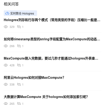
相关问答
实时数仓 Hologres
Hologres列存和行存两个模式（常用类型的字段）压缩比一般是多少？
329
1
如何将timestamp类型的string字段配置为MaxCompute的动态分区字段？
266
1
MaxCompute刚入完数据，要过几秒才能通过hologres外表查询到数据
428
1
阿里云Hologres如何对接MaxCompute？
338
1
大数据计算MaxCompute 关于hologres如何添加索引呢？
265
1