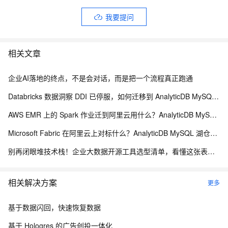
我要提问
相关文章
企业AI落地的终点，不是会对话，而是把一个流程真正跑通
Databricks 数据洞察 DDI 已停服，如何迁移到 AnalyticDB MySQL 湖仓版
AWS EMR 上的 Spark 作业迁到阿里云用什么？AnalyticDB MySQL 湖仓版 Serverless Spark 免运维替代方案
Microsoft Fabric 在阿里云上对标什么？AnalyticDB MySQL 湖仓一体统一分析方案
别再闭眼堆技术栈！企业大数据开源工具选型清单，看懂这张表少走3年弯路
相关解决方案
更多
基于数据闪回，快速恢复数据
基于 Hologres 的广告创投一体化