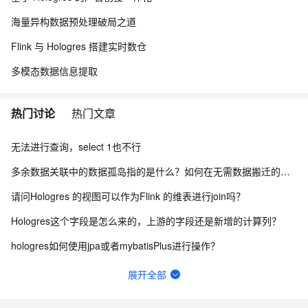
海量异构数据预处理破局之道
Flink 与 Hologres 搭建实时数仓
多模态数据信息提取
热门讨论
热门文章
无法进行查询，select 1也不行
多余数据关联中的数据孤岛指的是什么？如何在无需数据搬迁的情况下实现联合分析的？
请问Hologres 的视图可以作为Flink 的维表进行join吗？
Hologres这个字段是怎么来的，上游的字段还是新增的计算列？
hologres如何使用jpa或者mybatisPlus进行操作？
Hologres里除法可以怎么处理可以不报错？不能直接返回nan吗？
展开全部
Hologres holo报日期转换超限 怎么处理?