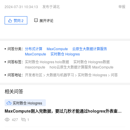
2024-07-31 10:34:13
发布于湖北
举报
赞同
2
展开评论
问答分类：
分布式计算
MaxCompute
云原生大数据计算服务
MaxCompute
实时数仓 Hologres
问答标签：
实时数仓 Hologres holo数据
实时数仓 Hologres数据
maxcompute
holo云原生大数据计算服务 MaxCompute
问答地址：
开发者社区
>
大数据与机器学习
>
实时数仓 Hologres
>
问答
相关问答
实时数仓 Hologres
MaxCompute刚入完数据，要过几秒才能通过hologres外表查询到数据
427
1