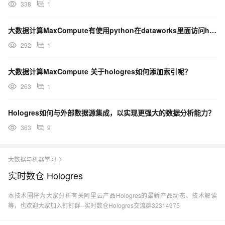
338
1
大数据计算MaxCompute有使用python在dataworks里面访问holo的例子吗？
292
1
大数据计算MaxCompute 关于hologres如何添加索引呢？
263
1
Hologres如何与外部数据源集成，以实现更强大的数据分析能力？
363
9
大数据与机器学习
实时数仓 Hologres
本技术圈将为大家分析有关阿里云产品Hologres的最新产品动态、技术解读
等，也欢迎大家加入钉钉群--实时数仓Hologres交流群32314975