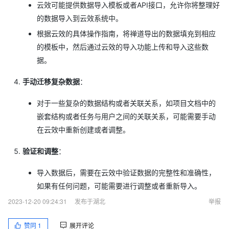
云效可能提供数据导入模板或者API接口，允许你将整理好
的数据导入到云效系统中。
根据云效的具体操作指南，将禅道导出的数据填充到相应
的模板中，然后通过云效的导入功能上传和导入这些数
据。
手动迁移复杂数据
：
对于一些复杂的数据结构或者关联关系，如项目文档中的
嵌套结构或者任务与用户之间的关联关系，可能需要手动
在云效中重新创建或者调整。
验证和调整
：
导入数据后，需要在云效中验证数据的完整性和准确性，
如果有任何问题，可能需要进行调整或者重新导入。
2023-12-20 09:24:31
发布于湖北
举报
赞同
1
展开评论