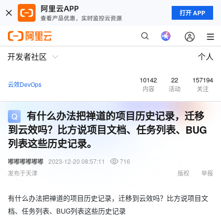
打开 APP
开发者社区
个人
10142
22
157194
云效DevOps
内容
活动
关注
有什么办法把禅道的项目历史记录，迁移
到云效吗？比方说项目文档、任务列表、BUG
列表这些历史记录。
嘟嘟嘟嘟嘟嘟
2023-12-20 08:57:11
716
发布于天津
版权
举报
有什么办法把禅道的项目历史记录，迁移到云效吗？比方说项目文
档、任务列表、BUG列表这些历史记录