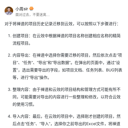
小周sir
面对过去，不要迷离；面对未来，不必彷徨；活在今天，你只要把自己完全展示给别人看。
对于将禅道的项目历史记录迁移到云效，可以按照以下步骤进行：
创建项目：在云效中根据禅道的项目名称创建相应名称的精简
流程项目。
内容导出：在禅道中选择你需要迁移的项目，然后依次点击“项
目”、“任务”、“导出”和“导出数据”。在弹出的页面中，通过“设
置”，选出需要导出的字段，如项目文档、任务列表、BUG列表
等，进行“导出”操作。
整理内容：由于禅道和云效的项目结构和管理方式可能有所不
同，可能需要对导出的内容进行一些整理和修改，以符合云效
的使用习惯。
导入内容：最后，在云效的项目中，选择刚才创建的项目，然
后点击“任务”、“导入”，选择你之前导出的Excel文件，将禅道