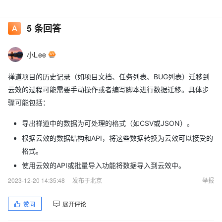
5
条回答
小Lee
禅道项目的历史记录（如项目文档、任务列表、BUG列表）迁移到
云效的过程可能需要手动操作或者编写脚本进行数据迁移。具体步
骤可能包括：
导出禅道中的数据为可处理的格式（如CSV或JSON）。
根据云效的数据结构和API，将这些数据转换为云效可以接受的
格式。
使用云效的API或批量导入功能将数据导入到云效中。
2023-12-20 14:35:48
发布于北京
举报
赞同
展开评论