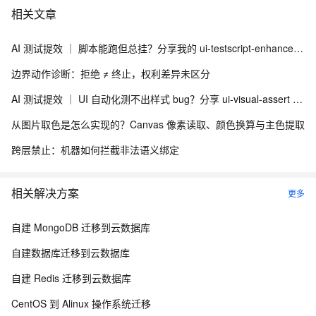
相关文章
AI 测试提效 ｜ 脚本能跑但总挂？分享我的 ui-testscript-enhancer + Skill UI 自动化健壮性增强方案
边界动作诊断：拒绝 ≠ 终止，权利差异未区分
AI 测试提效 ｜ UI 自动化测不出样式 bug？分享 ui-visual-assert + Skill 视觉断言与多浏览器适配方案
从图片取色是怎么实现的？Canvas 像素读取、颜色换算与主色提取
跨层禁止：机器如何拦截非法语义绑定
相关解决方案
更多
自建 MongoDB 迁移到云数据库
自建数据库迁移到云数据库
自建 Redis 迁移到云数据库
CentOS 到 Alinux 操作系统迁移