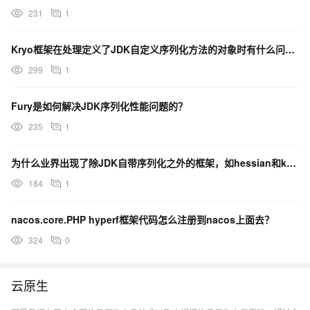
231
1
Kryo框架在处理定义了JDK自定义序列化方法的对象时有什么问题？
299
1
Fury是如何解决JDK序列化性能问题的？
235
1
为什么业界出现了除JDK自带序列化之外的框架，如hessian和kryo？
184
1
nacos.core.PHP hyperf框架代码怎么注册到nacos上面去？
324
0
云原生