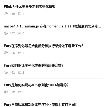
Flink为什么要量身定制序列化框架
250
1
nacos1.4.1 /js/main.js 存在moment.js:2.29.1框架漏洞怎么修复？
362
0
Fury在序列化器初始化部分和执行部分做了哪些工作？
226
1
Fury如何保证序列化类型的前后兼容性？
462
2
Fury是如何实现与JDK序列化100%兼容的？
312
2
Fury早期版本和新版本在序列化流程上有何不同？