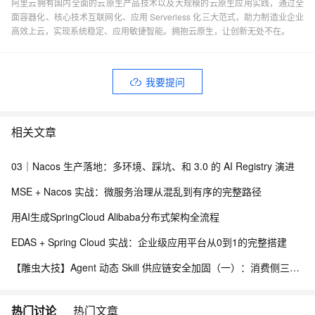
阿里云拥有国内全面的云原生产品技术以及大规模的云原生应用实践，通过全
面容器化、核心技术互联网化、应用 Serverless 化三大范式，助力制造业企业
高效上云，实现系统稳定、应用敏捷智能。拥抱云原生，让创新无处不在。
我要提问
相关文章
03｜Nacos 生产落地：多环境、踩坑、和 3.0 的 AI Registry 演进
MSE + Nacos 实战：微服务治理从混乱到有序的完整路径
用AI生成SpringCloud Alibaba分布式架构全流程
EDAS + Spring Cloud 实战：企业级应用平台从0到1的完整搭建
【雕虫大技】Agent 动态 Skill 供应链安全加固（一）：消费侧三层防线实战
热门讨论
热门文章