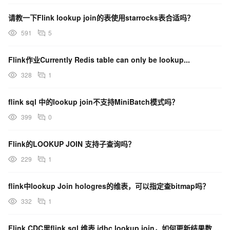
请教一下Flink lookup join的表使用starrocks表合适吗？
591
5
Flink作业Currently Redis table can only be lookup...
328
1
flink sql 中的lookup join不支持MiniBatch模式吗？
399
0
Flink的LOOKUP JOIN 支持子查询吗？
229
1
flink中lookup Join hologres的维表，可以指定查bitmap吗？
332
1
Flink CDC里flink sql 维表 jdbc lookup join，如何更新结果数据呢？