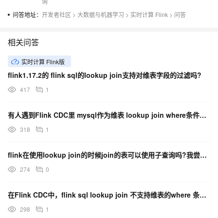
询
问答地址：
开发者社区
>
大数据与机器学习
>
实时计算 Flink
>
问答
相关问答
实时计算 Flink版
flink1.17.2的 flink sql的lookup join支持对维表字段的过滤吗?
417
1
有人遇到Flink CDC里 mysql作为维表 lookup join where条件不生效嘛？
318
1
flink在使用lookup join的时候join的表可以使用子查询吗?我尝试了几种写法都不行
274
0
在Flink CDC中，flink sql lookup join 不支持维表的where 条件嘛？
298
1