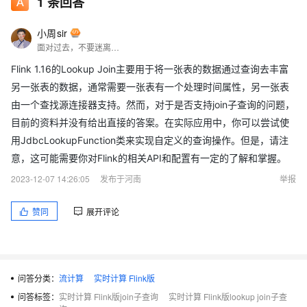
1
条回答
小周sir
面对过去，不要迷离；面对未来，不必彷徨；活在今天，你只要把自己完全展示给别人看。
Flink 1.16的Lookup Join主要用于将一张表的数据通过查询去丰富
另一张表的数据，通常需要一张表有一个处理时间属性，另一张表
由一个查找源连接器支持。然而，对于是否支持join子查询的问题，
目前的资料并没有给出直接的答案。在实际应用中，你可以尝试使
用JdbcLookupFunction类来实现自定义的查询操作。但是，请注
意，这可能需要你对Flink的相关API和配置有一定的了解和掌握。
2023-12-07 14:26:05
发布于河南
举报
赞同
展开评论
问答分类：
流计算
实时计算 Flink版
问答标签：
实时计算 Flink版join子查询
实时计算 Flink版lookup join子查