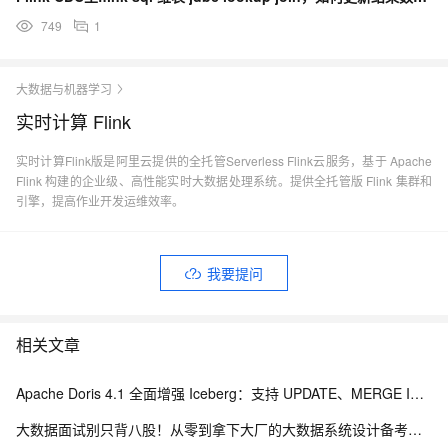
749
1
大数据与机器学习
实时计算 Flink
实时计算Flink版是阿里云提供的全托管Serverless Flink云服务，基于 Apache
Flink 构建的企业级、高性能实时大数据处理系统。提供全托管版 Flink 集群和
引擎，提高作业开发运维效率。
我要提问
相关文章
Apache Doris 4.1 全面增强 Iceberg：支持 UPDATE、MERGE INTO 与 Iceberg V3
大数据面试别只背八股！从零到拿下大厂的大数据系统设计备考路线