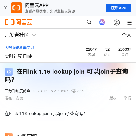
打开 APP
开发者社区
个人
大数据与机器学习
22647
32
200637
内容
活动
关注
实时计算 Flink
在Flink 1.16 lookup join 可以join子查询
吗？
三分钟热度的鱼
2023-12-06 21:16:07
335
发布于安徽
版权
举报
在Flink 1.16 lookup join 可以join子查询吗？