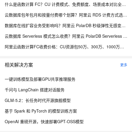
什么是函数计算 FC？CU 计费模式、免费额度、场景成本对比全说明
云数据库包年包月和按量付费哪个划算？阿里云 RDS 计费方式选型全解析
数据库在线扩容业务受影响吗？阿里云 PolarDB 秒级弹性无感变配解析
云数据库 Serverless 模式怎么收费？阿里云 PolarDB Serverless 按需计费解析
阿里云函数计算FC收费价格：CU资源包50万、300万、1000万、2亿、20亿及4000万CU费用清单
相关解决方案
更多
一键训练模型及部署GPU共享推理服务
千问与 LangChain 搭建对话服务
GLM-5.2：长任务时代开源旗舰模型
基于 Spark 和 PyTorch 的模型训练方案
OpenAI 重磅开源，快速部署GPT-OSS模型