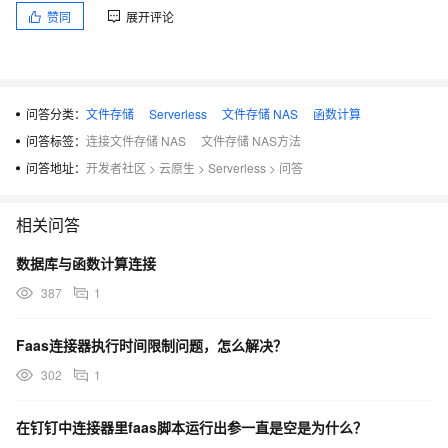
赞同
展开评论
问答分类：
文件存储
Serverless
文件存储 NAS
函数计算
问答标签：
连接文件存储 NAS
文件存储 NAS方法
问答地址：
开发者社区
>
云原生
>
Serverless
>
问答
相关问答
数据库与函数计算连接
387
1
Faas连接器执行时间限制问题，怎么解决？
302
1
在钉钉中连接器里faas脚本运行出参一直是空是为什么？