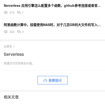
Serverless 应用引擎怎么配置多个函数，github参考连接或者官方文档？
274
1
阿里函数计算中，挂载使用NAS时，对于几百GB的大文件的写入，有无限制？
322
2
云原生
Serverless
快速交付实现商业价值。
我要提问
相关文章