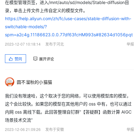
在模型管理页签，进入/mnt/auto/sd/models/Stable-diffusion目
录，单击上传文件上传自定义的模型文件。
https://help.aliyun.com/zh/fc/use-cases/stable-diffusion-with-
switchable-models/?
spm=a2c4g.11186623.0.0.77df63fcHM993s#82634d1056pqt
2023-12-07 10:18:14
发布于河北
举报
赞同
展开评论
圆不溜秋的小猫猫
我们没有限速哈，这个取决于您的网络，可以使用模型库的模型，
这个会比较快。如果您的模型在其他用户的 oss 中有，也可以通过
内网 oss 离线下载。此回答整理自钉群“【答疑群】函数计算 AIGC
场景技术交流”
2023-12-06 21:09:26
发布于安徽
举报