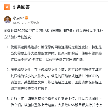
3
条回答
小周sir
面对过去，不要迷离；面对未来，不必彷徨；活在今天，你只要把自己完全展示给别人看。
函数计算FC的模型连接的NAS（网络附加存储）可以通过以下几种
方法加快传输速度：
使用高速网络连接：确保您的网络连接稳定且速度快，特别是
当您需要上传大型模型文件时。如果可能的话，使用有线网络
连接而不是Wi-Fi连接，以获得更稳定的网络性能。
压缩模型文件：在上传模型文件之前，您可以使用压缩工具将
其压缩为较小的文件大小。常见的压缩格式包括ZIP和GZIP。
请注意，某些模型文件可能已经经过压缩，因此请确保在解压
缩之前先检查文件扩展名。
并行上传：如果您有多个模型文件需要上传，可以尝试同时上
传它们，以加快整体上传速度。大多数NAS设备都支持并行上