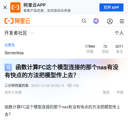
打开 APP
开发者社区
个人
云原生
17894
72
2071
内容
活动
关注
Serverless
函数计算FC这个模型连接的那个nas有没
有快点的方法把模型传上去？
三分钟热度的鱼
2023-12-06 20:56:14
158
发布于安徽
版权
举报
函数计算FC这个模型连接的那个nas有没有快点的方法把模型传上
去？