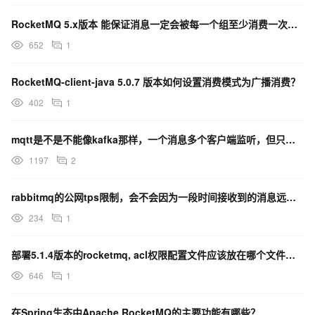
RocketMQ 5.x版本 能保证消息一定会被每一个组至少消费一次吗？这种模式是否有ack策略？
652
1
RocketMQ-client-java 5.0.7 版本如何设置消费模式为广播消费？
402
1
mqtt是不是不能像kafka那样，一个消息多个客户端监听，但只消费一次？
1197
2
rabbitmq的公网tps限制，会不会因为一段时间接收到的消息远超出限制而阻塞掉客户端发送的消息？
234
1
部署5.1.4版本的rocketmq, acl权限配置文件应该放在哪个文件路径下才会生效 ?
646
1
在Spring生态中Apache RocketMQ的主要功能有哪些？