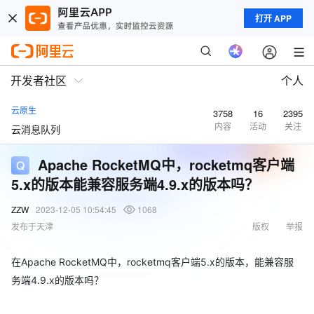
打开 APP
开发者社区
个人
云原生
3758
16
2395
内容
活动
关注
云消息队列
Apache RocketMQ中，rocketmq客户端
5.x的版本能兼容服务端4.9.x的版本吗？
ZZW
2023-12-05 10:54:45
1068
发布于天津
版权
举报
在Apache RocketMQ中，rocketmq客户端5.x的版本，能兼容服
务端4.9.x的版本吗？