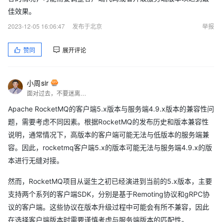
佳效果。
2023-12-05 16:06:47
发布于北京
举报
赞同
展开评论
小周sir
面对过去，不要迷离；面对未来，不必彷徨；活在今天，你只要把自己完全展示给别人看。
Apache RocketMQ的客户端5.x版本与服务端4.9.x版本的兼容性问
题，需要考虑不同因素。根据RocketMQ的发布历史和版本兼容性
说明，通常情况下，高版本的客户端可能无法与低版本的服务端兼
容。因此，rocketmq客户端5.x的版本可能无法与服务端4.9.x的版
本进行无缝对接。
然而，RocketMQ项目从诞生之初已经演进到当前的5.x版本，主要
支持两个系列的客户端SDK，分别是基于Remoting协议和gRPC协
议的客户端。这些协议在版本升级过程中可能会有所不兼容，因此
在选择客户端版本时需要谨慎考虑与服务端版本的匹配性。