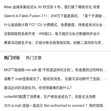
Atlas 血缘采集延迟从 30 秒压到 3 秒，我们做了哪些优化 背景
Qwen3.6-Fable-Fusion-711：209万下载是真的，「首个开源破700」得另说
什么是函数计算 FC？CU 计费模式、免费额度、场景成本对比全说明
互联网医院系统开发：HIS接口、电子病历与处方数据同步设计
赛事活动报名平台：交易分账合规落地实践，拆解二清风险与资金隔离要点
热门讨论
热门文章
MQTT我调用.net sdk 报“不知道这样的主机”。有谁遇到过同样的问题吗？参数配的都没有问题？
请教下 mqtt连接成功了，能收到消息， 后面又自动断开了连接， 是什么情况？
面试必问的消息队列，你觉得最难的是什么？
rocketMQ配置了消费者，生产者发送成功了，但是无法消费
为什么mqtt 连接一直显示 Not authorized to connect ？用的官网示例。