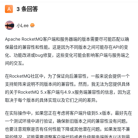
3
条回答
小Lee
Apache RocketMQ客户端和服务器端的版本需要尽可能匹配以确
保最佳的兼容性和性能。这是因为不同版本之间可能存在API的变
化、功能改进或bug修复，这些变化可能会影响客户端与服务端之
间的交互。
在RocketMQ社区中，为了保证向后兼容性，一般来说会提供一个
支持矩阵来说明不同版本间的兼容性。然而，我无法为您提供具体
的关于RocketMQ 5.x客户端与4.9.x服务端兼容性的信息，因为这
取决于每个版本的具体实现以及它们之间的差异。
在实际操作中，如果您正在考虑将客户端升级到5.x版本，最好先在
一个测试环境中进行验证，确保新旧版本之间的兼容性没有问题。
也要注意观察是否有任何性能下降或其他潜在问题。如果发现不兼
容的情况，可能需要调整客户端代码或者升级服务端版本以达到最