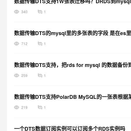
数据传输DTS支持1W张表迁移吗？DRDS到mysq
340
1
数据传输DTS的mysql里的多张表的字段 是在es
712
1
数据传输DTS支持，把rds for mysql 的数据备份
259
1
数据传输DTS支持PolarDB MySQL的一张表
219
1
一个DTS数据订阅实例可以订阅多个RDS实例吗