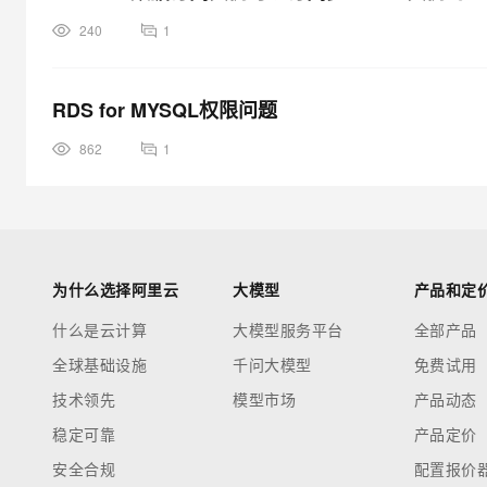
240
1
RDS for MYSQL权限问题
862
1
为什么选择阿里云
大模型
产品和定
什么是云计算
大模型服务平台
全部产品
全球基础设施
千问大模型
免费试用
技术领先
模型市场
产品动态
稳定可靠
产品定价
安全合规
配置报价