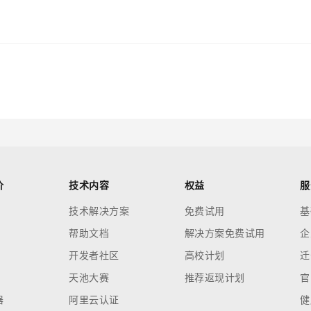
价
技术内容
权益
服
技术解决方案
免费试用
基
帮助文档
解决方案免费试用
企
开发者社区
高校计划
迁
天池大赛
推荐返现计划
官
器
阿里云认证
健