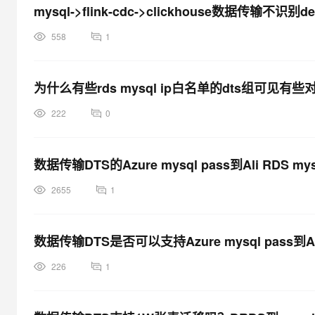
mysql->flink-cdc->clickhouse数据传输不识别d
558
1
为什么有些rds mysql ip白名单的dts组可见
222
0
数据传输DTS的Azure mysql pass到Ali RDS
2655
1
数据传输DTS是否可以支持Azure mysql pass到Al
226
1