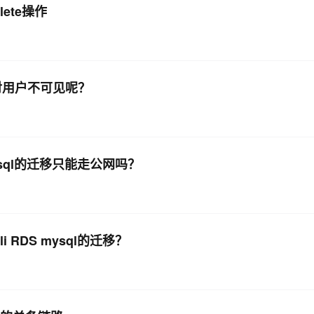
elete操作
有些对用户不可见呢？
 mysql的迁移只能走公网吗？
i RDS mysql的迁移？