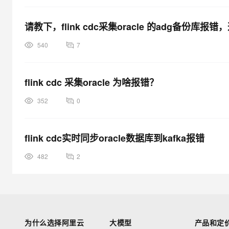
请教下，flink cdc采集oracle 的adg备份库
540
7
flink cdc 采集oracle 为啥报错？
352
0
flink cdc实时同步oracle数据库到kafka报错
482
2
为什么选择阿里云
大模型
产品和定