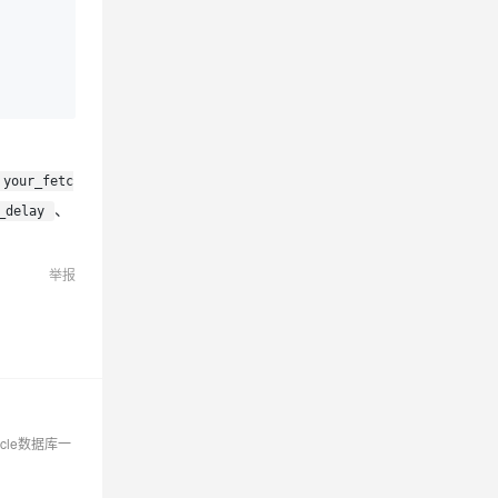
your_fetc
、
_delay
举报
acle数据库一