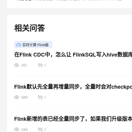
相关问答
实时计算 Flink版
在Flink CDC中，怎么让 FlinkSQL写入hive数据
451
1
Flink默认先全量再增量同步，全量时会对check
569
1
Flink新增的表已经全量同步了，如果我们升级
244
1