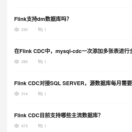
Flink支持dm数据库吗？
230
1
在Flink CDC中，mysql-cdc一次添加多
295
1
Flink CDC对接SQL SERVER，源数据库每
314
1
Flink CDC目前支持哪些主流数据库？
673
1