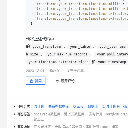
"transforms.your_transform.timestamp-millis"
:
"transforms.your_transform.timestamp-millis-wa
"transforms.your_transform.timestamp-extractor
"transforms.your_transform.timestamp-extractor
}
请将上述代码中
的
、
、
your_transform
your_table
your_username
、
、
h_size
your_max_num_records
your_poll_inter
和
your_timestamp_extractor_class
your_timestamp
2023-12-04 11:56:49
发布于河北
赞同
展开评论
问答分类：
流计算
关系型数据库
Oracle
数据库
实时计算 Flink版
问答标签：
cdc Oracle数据库一键上云数据库
实时计算 Flink版cdc ora
键上云
问答地址：
开发者社区
>
大数据与机器学习
>
实时计算 Flink
>
问答