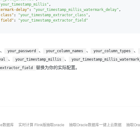
"your_timestamp_millis"
,
termark-delay"
:
"your_timestamp_millis_watermark_delay"
,
.class"
:
"your_timestamp_extractor_class"
,
.field"
:
"your_timestamp_extractor_field"
、
、
、
、
your_password
your_column_names
your_column_types
、
、
val
your_timestamp_millis
your_timestamp_millis_watermark
替换为你的实际配置。
_extractor_field
cle数据库
实时计算 Flink版抽取oracle
抽取Oracle数据库一键上云数据
抽取Or