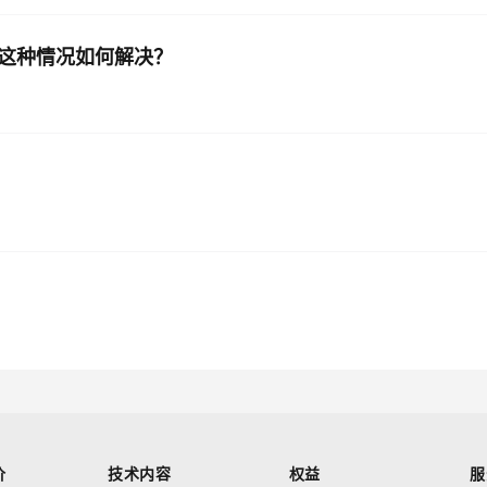
报错，这种情况如何解决？
价
技术内容
权益
服