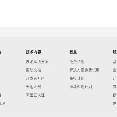
价
技术内容
权益
服
技术解决方案
免费试用
基
帮助文档
解决方案免费试用
企
开发者社区
高校计划
迁
天池大赛
推荐返现计划
官
器
阿里云认证
健
管理
信