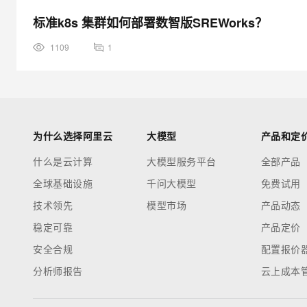
标准k8s 集群如何部署数智版SREWorks？
1109
1
为什么选择阿里云
大模型
产品和定
什么是云计算
大模型服务平台
全部产品
全球基础设施
千问大模型
免费试用
技术领先
模型市场
产品动态
稳定可靠
产品定价
安全合规
配置报价
分析师报告
云上成本