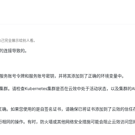
自己完全展示给别人看。
间的连接导致的。
设置了服务账号令牌和服务账号密钥，并将其添加到了正确的环境变量中。
集群。请检查Kubernetes集群是否在云效中处于活动状态，以及集群的API
正确。如果您使用的是自签名证书，请确保已将证书添加到了云效的信任
行相同的操作。有时，防火墙或其他网络安全措施可能会阻止云效访问您