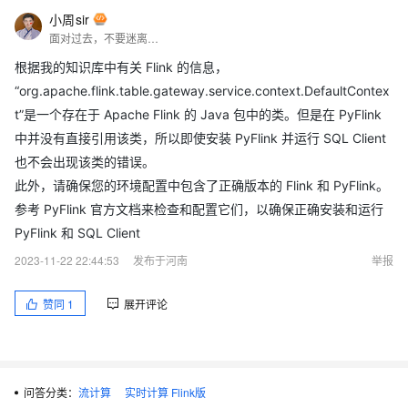
小周sir
面对过去，不要迷离；面对未来，不必彷徨；活在今天，你只要把自己完全展示给别人看。
根据我的知识库中有关 Flink 的信息，
“org.apache.flink.table.gateway.service.context.DefaultContex
t”是一个存在于 Apache Flink 的 Java 包中的类。但是在 PyFlink
中并没有直接引用该类，所以即使安装 PyFlink 并运行 SQL Client
也不会出现该类的错误。
此外，请确保您的环境配置中包含了正确版本的 Flink 和 PyFlink。
参考 PyFlink 官方文档来检查和配置它们，以确保正确安装和运行
PyFlink 和 SQL Client
2023-11-22 22:44:53
发布于河南
举报
赞同
1
展开评论
问答分类：
流计算
实时计算 Flink版