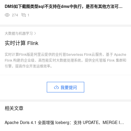
DMS如下截图类型sql不支持在dms中执行，是否有其他方法可以转换后执行这类sql呢？
274
1
大数据与机器学习
实时计算 Flink
实时计算Flink版是阿里云提供的全托管Serverless Flink云服务，基于 Apache
Flink 构建的企业级、高性能实时大数据处理系统。提供全托管版 Flink 集群和
引擎，提高作业开发运维效率。
我要提问
相关文章
Apache Doris 4.1 全面增强 Iceberg：支持 UPDATE、MERGE INTO 与 Iceberg V3