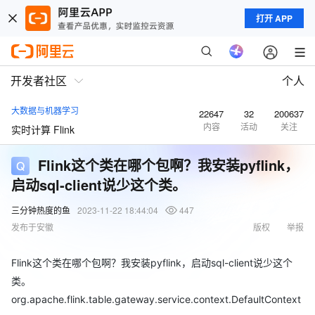
打开 APP
开发者社区
个人
大数据与机器学习
22647
32
200637
内容
活动
关注
实时计算 Flink
Flink这个类在哪个包啊？我安装pyflink，
启动sql-client说少这个类。
三分钟热度的鱼
2023-11-22 18:44:04
447
发布于安徽
版权
举报
Flink这个类在哪个包啊？我安装pyflink，启动sql-client说少这个
类。
org.apache.flink.table.gateway.service.context.DefaultContext