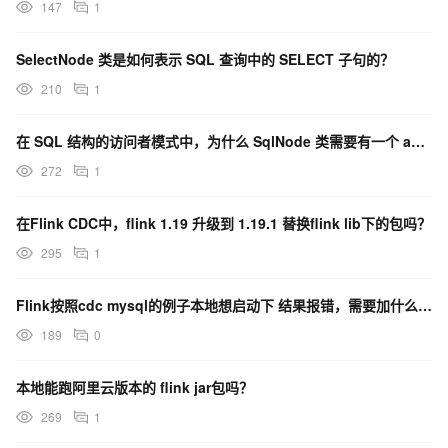
147
1
SelectNode 类是如何表示 SQL 查询中的 SELECT 子句的？
210
1
在 SQL 结构的访问者模式中，为什么 SqlNode 类需要有一个 accept 方法？
272
1
在Flink CDC中，flink 1.19 升级到 1.19.1 替换flink lib下的包吗？
295
1
Flink按照cdc mysql的例子本地想启动下 结果报错，需要加什么额外的包么？
189
0
本地能跑阿里云版本的 flink jar包吗？
269
1