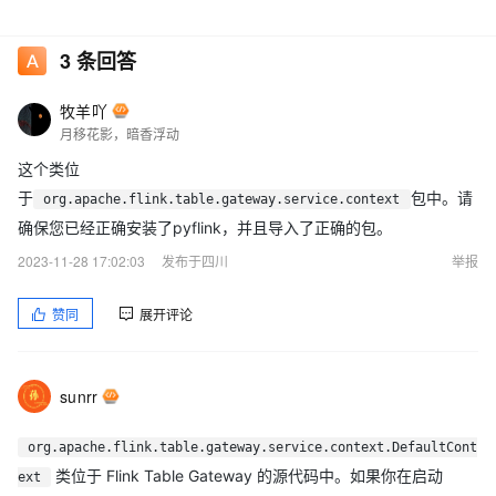
3
条回答
牧羊吖
月移花影，暗香浮动
这个类位
于
包中。请
org.apache.flink.table.gateway.service.context
确保您已经正确安装了pyflink，并且导入了正确的包。
2023-11-28 17:02:03
发布于四川
举报
赞同
展开评论
sunrr
org.apache.flink.table.gateway.service.context.DefaultCont
类位于 Flink Table Gateway 的源代码中。如果你在启动
ext