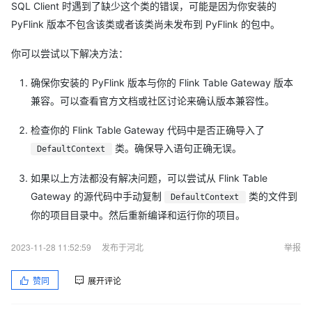
SQL Client 时遇到了缺少这个类的错误，可能是因为你安装的
PyFlink 版本不包含该类或者该类尚未发布到 PyFlink 的包中。
你可以尝试以下解决方法：
确保你安装的 PyFlink 版本与你的 Flink Table Gateway 版本
兼容。可以查看官方文档或社区讨论来确认版本兼容性。
检查你的 Flink Table Gateway 代码中是否正确导入了
类。确保导入语句正确无误。
DefaultContext
如果以上方法都没有解决问题，可以尝试从 Flink Table
Gateway 的源代码中手动复制
类的文件到
DefaultContext
你的项目目录中。然后重新编译和运行你的项目。
2023-11-28 11:52:59
发布于河北
举报
赞同
展开评论