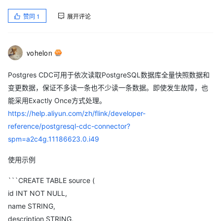
赞同
1
展开评论
vohelon
Postgres CDC可用于依次读取PostgreSQL数据库全量快照数据和
变更数据，保证不多读一条也不少读一条数据。即使发生故障，也
能采用Exactly Once方式处理。
https://help.aliyun.com/zh/flink/developer-
reference/postgresql-cdc-connector?
spm=a2c4g.11186623.0.i49
使用示例
```CREATE TABLE source (
id INT NOT NULL,
name STRING,
description STRING,