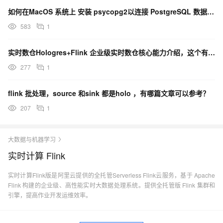
如何在MacOS 系统上 安装 psycopg2以连接 PostgreSQL 数据库？
583
1
实时数仓Hologres+Flink 企业级实时数仓核心能力介绍，这个有完整案案例吗？
277
1
flink 批处理，source 和sink 都是holo ，有哪篇文章可以参考？
207
1
大数据与机器学习
实时计算 Flink
实时计算Flink版是阿里云提供的全托管Serverless Flink云服务，基于 Apache
Flink 构建的企业级、高性能实时大数据处理系统。提供全托管版 Flink 集群和
引擎，提高作业开发运维效率。