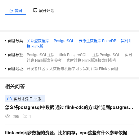
赞同
展开评论
问答分类：
关系型数据库
PostgreSQL
云原生数据库 PolarDB
实时计
算 Flink版
问答标签：
PostgreSQL连接
flink PostgreSQL
连接PostgreSQL
实时
计算 Flink版案例参考
实时计算 Flink版连接案例参考
问答地址：
开发者社区
>
大数据与机器学习
>
实时计算 Flink
>
问答
相关问答
实时计算 Flink版
怎么将postgresql中数据 通过 flink-cdc的方式推送到postgresql中？
295
1
flink cdc同步数据的资源，比如内存，cpu这些有什么参考依据吗？