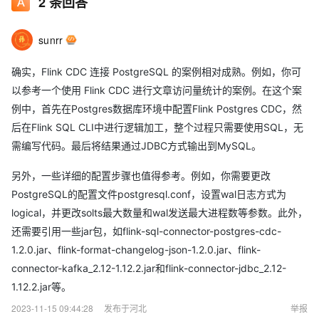
2
条回答
sunrr
确实，Flink CDC 连接 PostgreSQL 的案例相对成熟。例如，你可
以参考一个使用 Flink CDC 进行文章访问量统计的案例。在这个案
例中，首先在Postgres数据库环境中配置Flink Postgres CDC，然
后在Flink SQL CLI中进行逻辑加工，整个过程只需要使用SQL，无
需编写代码。最后将结果通过JDBC方式输出到MySQL。
另外，一些详细的配置步骤也值得参考。例如，你需要更改
PostgreSQL的配置文件postgresql.conf，设置wal日志方式为
logical，并更改solts最大数量和wal发送最大进程数等参数。此外，
还需要引用一些jar包，如flink-sql-connector-postgres-cdc-
1.2.0.jar、flink-format-changelog-json-1.2.0.jar、flink-
connector-kafka_2.12-1.12.2.jar和flink-connector-jdbc_2.12-
1.12.2.jar等。
2023-11-15 09:44:28
发布于河北
举报