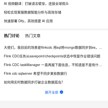
AI 视频翻译：打破语言壁垒，连接全球观众
轻松实现客服数据智能分析与高效存储
快速部署 Dify，高效搭建 AI 应用
热门讨论
热门文章
大佬们，我目前的场景是flinkcdc 用sql将mongo数据同步到es，有人做过这样的场景吗？
Flink CDC任务从savepoint/checkpoints状态中恢复作业错误问题
Flink CDC taskManager 一直再报下面信息，不知道是不是有什么问题？
Flink cdc sqlserver 希望不同步某些数据行
如何用实时数据同步打破企业数据孤岛？
Flink CDC 能适配达梦不？
展开全部
Flink CDC中有人使用clickhouse sink吗？