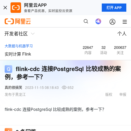
打开 APP
开发者社区
个人
大数据与机器学习
22647
32
200637
内容
活动
关注
实时计算 Flink
flink-cdc 连接PostgreSql 比较成熟的案
例，参考一下？
真的很搞笑
2023-11-15 08:18:43
652
发布于黑龙江
版权
举报
flink-cdc 连接PostgreSql 比较成熟的案例，参考一下？