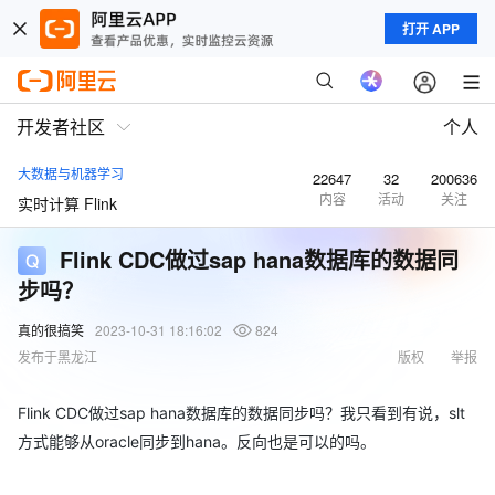
打开 APP
开发者社区
个人
大数据与机器学习
22647
32
200636
内容
活动
关注
实时计算 Flink
Flink CDC做过sap hana数据库的数据同
步吗？
真的很搞笑
2023-10-31 18:16:02
824
发布于黑龙江
版权
举报
Flink CDC做过sap hana数据库的数据同步吗？我只看到有说，slt
方式能够从oracle同步到hana。反向也是可以的吗。