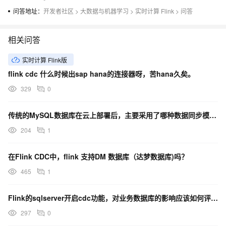
问答地址：
开发者社区
>
大数据与机器学习
>
实时计算 Flink
>
问答
相关问答
实时计算 Flink版
flink cdc 什么时候出sap hana的连接器呀，苦hana久矣。
329
0
传统的MySQL数据库在云上部署后，主要采用了哪种数据同步模式？这种模式存在哪些问题？
204
1
在Flink CDC中，flink 支持DM 数据库（达梦数据库)吗？
465
1
Flink的sqlserver开启cdc功能，对业务数据库的影响应该如何评估呢？
297
0