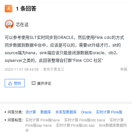
1
条回答
芯在这
可以参考使用SLT实时同步到ORACLE，然后使用Flink cdc的方式
同步数据到数据中台中，应该是可以的，需要slt升级才行，slt的
source端为hana，sink端应该只能是闭源数据库oracle、db2、
sqlserver之类的，此回答整理自钉群“Flink CDC 社区”
2023-11-01 08:44:58
发布于黑龙江
举报
赞同
展开评论
问答分类：
流计算
数据库
关系型数据库
Oracle
实时计算 Flink版
问答标签：
实时计算 Flink版hana
实时计算 Flink版cdc hana
实时计算
Flink版sap hana
实时计算 Flink版cdc sap
flink数据库数据同
步