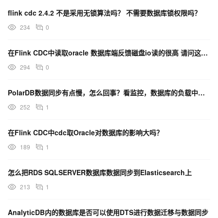
flink cdc 2.4.2 不是采用无锁算法吗？ 不需要数据库锁权限吗？
234
0
在Flink CDC中读取oracle 数据库端反馈磁盘io读的很高 请问这个应该如何解决？
294
0
PolarDB数据同步有点慢，怎么回事？看监控，数据库的负载中下，完全没跑起来，
252
1
在Flink CDC中cdc取Oracle对数据库的影响大吗？
189
1
怎么把RDS SQLSERVER数据库数据同步到Elasticsearch上
213
1
AnalyticDB内的数据库是否可以使用DTS进行数据迁移与数据同步