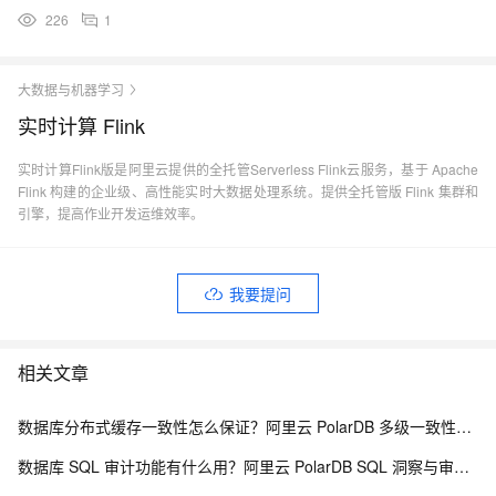
226
1
大数据与机器学习
实时计算 Flink
实时计算Flink版是阿里云提供的全托管Serverless Flink云服务，基于 Apache
Flink 构建的企业级、高性能实时大数据处理系统。提供全托管版 Flink 集群和
引擎，提高作业开发运维效率。
我要提问
相关文章
数据库分布式缓存一致性怎么保证？阿里云 PolarDB 多级一致性架构解析
数据库 SQL 审计功能有什么用？阿里云 PolarDB SQL 洞察与审计解析