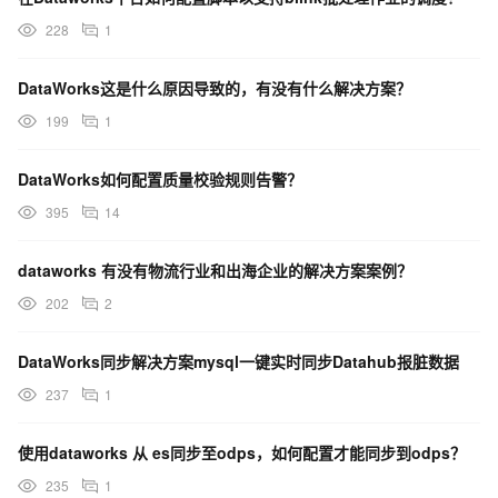
228
1
DataWorks这是什么原因导致的，有没有什么解决方案？
199
1
DataWorks如何配置质量校验规则告警？
395
14
dataworks 有没有物流行业和出海企业的解决方案案例？
202
2
DataWorks同步解决方案mysql一键实时同步Datahub报脏数据
237
1
使用dataworks 从 es同步至odps，如何配置才能同步到odps？
235
1