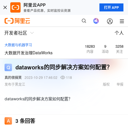
打开 APP
开发者社区
个人
大数据与机器学习
18283
9
3258
内容
活动
关注
大数据开发治理DataWorks
dataworks的同步解决方案如何配置？
真的很搞笑
2023-10-29 17:46:02
118
发布于黑龙江
版权
举报
dataworks的同步解决方案如何配置？
3
条回答