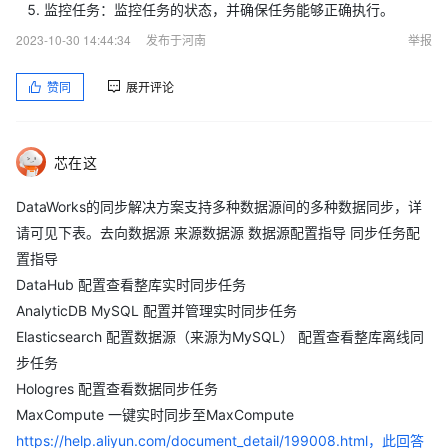
监控任务：监控任务的状态，并确保任务能够正确执行。
2023-10-30 14:44:34
发布于河南
举报
赞同
展开评论
芯在这
DataWorks的同步解决方案支持多种数据源间的多种数据同步，详
请可见下表。去向数据源 来源数据源 数据源配置指导 同步任务配
置指导
DataHub 配置查看整库实时同步任务
AnalyticDB MySQL 配置并管理实时同步任务
Elasticsearch 配置数据源（来源为MySQL） 配置查看整库离线同
步任务
Hologres 配置查看数据同步任务
MaxCompute 一键实时同步至MaxCompute
https://help.aliyun.com/document_detail/199008.html，此回答