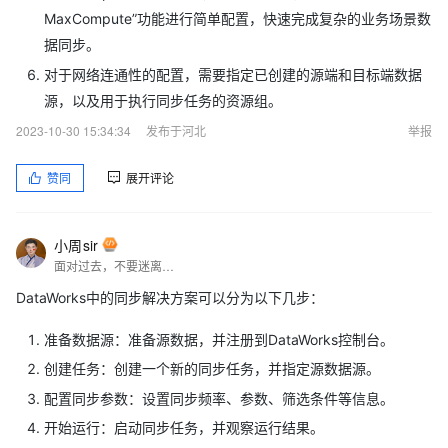
MaxCompute”功能进行简单配置，快速完成复杂的业务场景数
据同步。
对于网络连通性的配置，需要指定已创建的源端和目标端数据
源，以及用于执行同步任务的资源组。
2023-10-30 15:34:34
发布于河北
举报
赞同
展开评论
小周sir
面对过去，不要迷离；面对未来，不必彷徨；活在今天，你只要把自己完全展示给别人看。
DataWorks中的同步解决方案可以分为以下几步：
准备数据源：准备源数据，并注册到DataWorks控制台。
创建任务：创建一个新的同步任务，并指定源数据源。
配置同步参数：设置同步频率、参数、筛选条件等信息。
开始运行：启动同步任务，并观察运行结果。