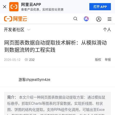
打开 APP
开发者社区
个人
网页图表数据自动提取技术解析：从模拟滑动
到数据流转的工程实践
2026-05-12
232
版权
举报
游客chpjeat5ym4ze
简介：
本文介绍一种网页图表数据自动提取方案：通过模拟鼠
标悬停，抓取ECharts等图表的浮窗数据，实现折线图、柱状
图、饼图的结构化提取。支持RPA组件化调用，可输出至Exce