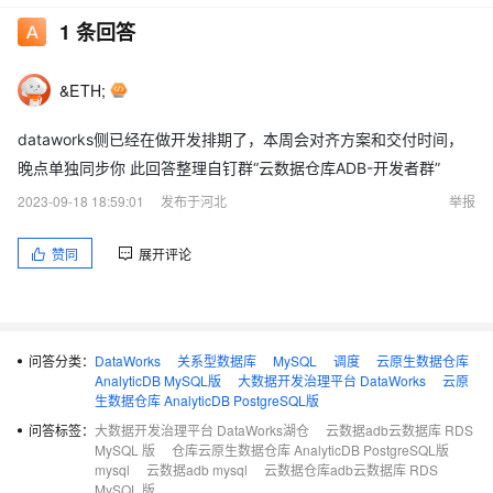
1
条回答
&ETH;
dataworks侧已经在做开发排期了，本周会对齐方案和交付时间，
晚点单独同步你 此回答整理自钉群“云数据仓库ADB-开发者群”
2023-09-18 18:59:01
发布于河北
举报
赞同
展开评论
问答分类：
DataWorks
关系型数据库
MySQL
调度
云原生数据仓库
AnalyticDB MySQL版
大数据开发治理平台 DataWorks
云原
生数据仓库 AnalyticDB PostgreSQL版
问答标签：
大数据开发治理平台 DataWorks湖仓
云数据adb云数据库 RDS
MySQL 版
仓库云原生数据仓库 AnalyticDB PostgreSQL版
mysql
云数据adb mysql
云数据仓库adb云数据库 RDS
MySQL 版