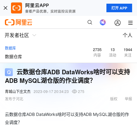
打开 APP
开发者社区
个人
数据库
2735
13
1944
内容
活动
关注
数据仓库
云数据仓库ADB DataWorks啥时可以支持
ADB MySQL湖仓版的作业调度？
青城山下庄文杰
2023-09-17 20:34:23
275
发布于河北
版权
举报
云数据仓库ADB DataWorks啥时可以支持ADB MySQL湖仓版的作
业调度？