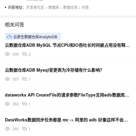
问答地址：
开发者社区
>
数据库
>
数据仓库
>
问答
相关问答
云原生数据仓库AnalyticDB
云数据仓库ADB MySQL 节点CPU和IO吞吐长时间被占用没有释放？
438
2
云数据仓库ADB Mysql变更表为冷存储有什么影响？
323
1
dataworks API CreateFile的请求参数FileType支持adb数据库吗？
282
1
DataWorks数据同步任务都是 mc -> 阿里的 adb 好像这样不会产生公网流量费用？
260
1