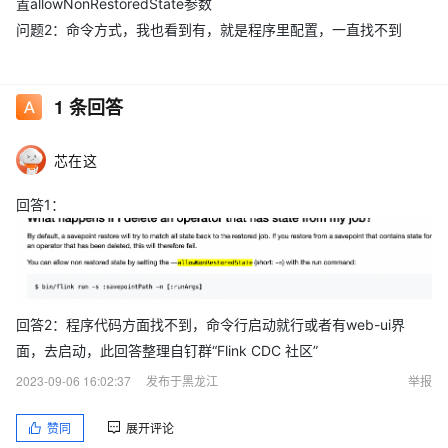
置allowNonRestoredState参数
问题2：命令方式，我也看到有，就是程序里配置，一直找不到
1
条回答
芯在这
回答1：
回答2：程序代码方面找不到，命令行启动就行或者有web-ui界
面，去启动，此回答整理自钉群“Flink CDC 社区”
2023-09-06 16:02:37
发布于黑龙江
举报
赞同
展开评论