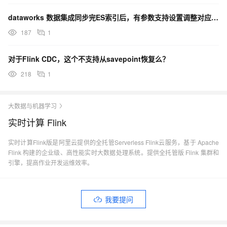
dataworks 数据集成同步完ES索引后，有参数支持设置调整对应索引的副本数嘛？
187
1
对于Flink CDC，这个不支持从savepoint恢复么？
218
1
大数据与机器学习
实时计算 Flink
实时计算Flink版是阿里云提供的全托管Serverless Flink云服务，基于 Apache
Flink 构建的企业级、高性能实时大数据处理系统。提供全托管版 Flink 集群和
引擎，提高作业开发运维效率。
我要提问