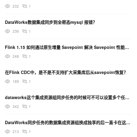
232
1
DataWorks数据集成同步到全密态mysql 报错？
236
1
Flink 1.15 如何通过原生增量 Savepoint 解决 Savepoint 性能较差的问题
248
1
在Flink CDC中，是不是不支持扩大采集库后从savepoint恢复？
189
1
dataworks这个集成资源组同步任务的时候可不可以设置多个任务执行？
342
1
DataWorks同步任务的数据集成资源组换成独享的后一直卡在这了这是什么原因？
213
1