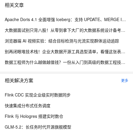
相关文章
Apache Doris 4.1 全面增强 Iceberg：支持 UPDATE、MERGE INTO 与 Iceberg V3
大数据面试别只背八股！从零到拿下大厂的大数据系统设计备考路线
浏览器端 AI 视频实验：结合目标检测与光流实现群体运动追踪
别再闭眼堆技术栈！企业大数据开源工具选型清单，看懂这张表少走3年弯路
数据工程师为什么越做越值钱？一份从入门到高级的数据工程技能树、项目实战与简历升级指南
相关解决方案
更多
Flink CDC 实现企业级实时数据同步
快速集成分布式任务调度
Flink 与 Hologres 搭建实时数仓
GLM-5.2：长任务时代开源旗舰模型