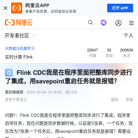
打开 APP
开发者社区
个人
大数据与机器学习
22647
32
200636
内容
活动
关注
实时计算 Flink
Flink CDC我是在程序里面把整库同步进行
了集成，用savepoint重启任务就是报错？
真的很搞笑
2023-09-06 15:16:03
202
发布于黑龙江
版权
举报
问题1：Flink CDC我是在程序里面把整库同步进行了集成，程序里
启停任务，现在问题是同步数据时候，以前是5张表，一个任务，现
在改为7张表一个任务后，用savepoint重启任务就是报错？需要设