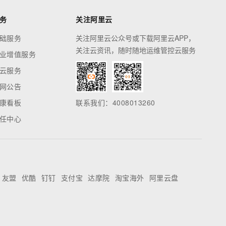
务
关注阿里云
础服务
关注阿里云公众号或下载阿里云APP，
关注云资讯，随时随地运维管控云服务
业增值服务
云服务
网公告
康看板
联系我们：4008013260
任中心
友盟
优酷
钉钉
支付宝
达摩院
淘宝海外
阿里云盘