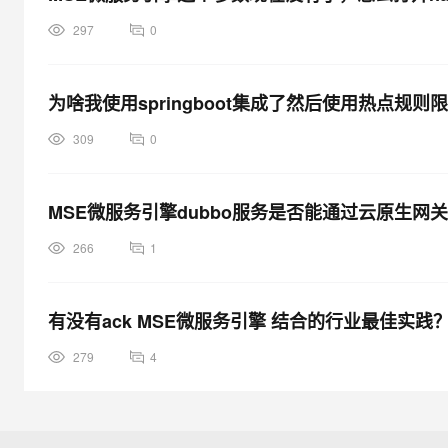
297
0
为啥我使用springboot集成了然后使用热点规
309
0
MSE微服务引擎dubbo服务是否能通过云原生网
266
1
有没有ack MSE微服务引擎 结合的行业最佳实践
279
4