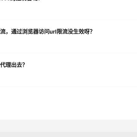
则限流，通过浏览器访问url限流没生效呀？
关代理出去？
？