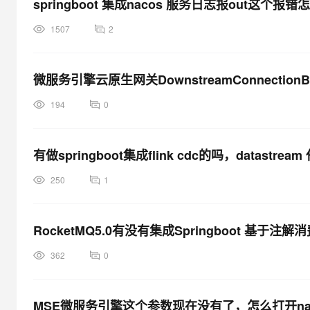
springboot 集成nacos 服务日志报out这个报
1507
2
微服务引擎云原生网关DownstreamConnectionBuf
194
0
有做springboot集成flink cdc的吗，datast
250
1
RocketMQ5.0有没有集成Springboot 基于
362
0
MSE微服务引擎这个参数现在没有了，怎么打开na