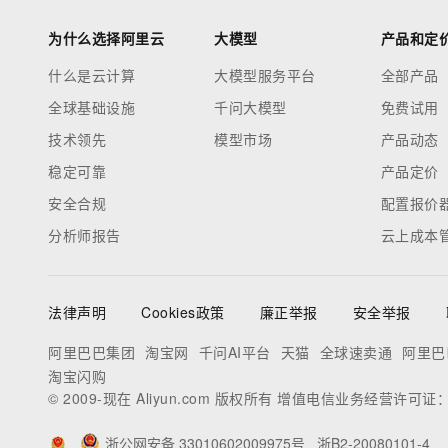
为什么选择阿里云
大模型
产品和定
什么是云计算
大模型服务平台
全部产品
全球基础设施
千问大模型
免费试用
技术领先
模型市场
产品动态
稳定可靠
产品定价
安全合规
配置报价
分析师报告
云上成本
法律声明
Cookies政策
廉正举报
安全举报
阿里巴巴集团
淘宝网
千问AI平台
天猫
全球速卖通
阿里巴
淘宝闪购
© 2009-现在 Aliyun.com 版权所有 增值电信业务经营许可证
浙公网安备 33010602009975号
浙B2-20080101-4