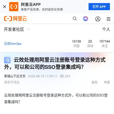
打开 APP
开发者社区
个人
10139
22
157194
云效DevOps
内容
活动
关注
云效处理用阿里云注册账号登录这种方式
外，可以和公司的SSO登录集成吗？
青城山下庄文杰
2023-08-19 11:09:11
223
发布于河北
版权
举报
云效处理用阿里云注册账号登录这种方式外，可以和公司的SSO登
录集成吗？