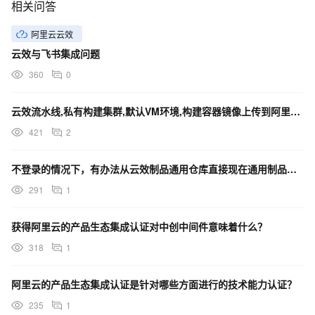
相关问答
阿里云云效
云效与飞书集成问题
360
0
云效流水线,私有构建集群,默认VM环境,构建容器镜像上传到阿里云镜像仓库个人版,看不到镜像信息
421
2
不登录的情况下，有办法从云效制品通用仓库直接现在通用制品文件吗？
291
1
获得阿里云的产品生态集成认证对中创中间件意味着什么？
318
1
阿里云的产品生态集成认证是针对哪些方面进行的技术能力认证？
235
1