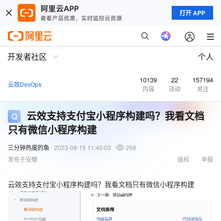
打开 APP
开发者社区
个人
10139
22
157194
云效DevOps
内容
活动
关注
云效支持支付宝小程序构建吗？我看文档
只有微信小程序构建
三分钟热度的鱼
2023-08-15 11:40:03
268
发布于安徽
版权
举报
云效支持支付宝小程序构建吗？我看文档只有微信小程序构建