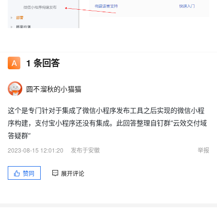
1
条回答
圆不溜秋的小猫猫
这个是专门针对于集成了微信小程序发布工具之后实现的微信小程
序构建，支付宝小程序还没有集成。此回答整理自钉群“云效交付域
答疑群”
2023-08-15 12:01:20
发布于安徽
举报
赞同
展开评论