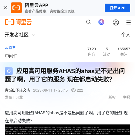
打开 APP
开发者社区
个人
云原生
7120
5
165657
内容
活动
关注
中间件
应用高可用服务AHAS的ahas是不是出问
题了啊，用了它的服务 现在都启动失败？
青城山下庄文杰
2023-08-11 17:25:45
222
发布于河北
版权
举报
应用高可用服务AHAS的ahas是不是出问题了啊，用了它的服务 现
在都启动失败？