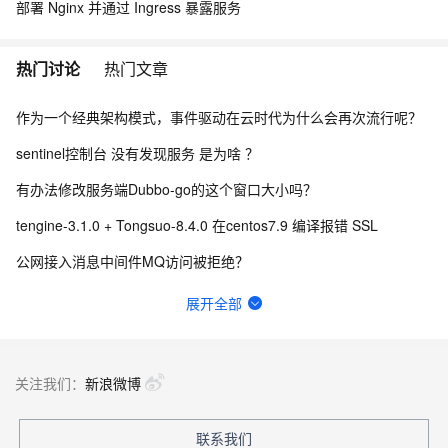
部署 Nginx 并通过 Ingress 暴露服务
热门讨论
热门文章
作为一个经典架构模式，事件驱动在云时代为什么会再次流行呢？
sentinel控制台 没有发现服务 是为啥 ？
有办法修改服务端Dubbo-go的这个窗口大小吗？
tengine-3.1.0 + Tongsuo-8.4.0 在centos7.9 编译报错 SSL
公网接入消息中间件MQ访问被拒绝？
Seata的JDK版本要求是什么？
展开全部
为什么到现在Sentinel开源l还是不去掉fastjson的引用？
wget https://chaosblade.oss-cn-hangzhou.aliyuncs.c
关注我们：
新浪微博
Seata PhaseTwo_RollbackFailed_XAER_xa事务出现这个是什么意思？
联系我们
Seata 执行过程中报错Failed to get available servers怎么办？