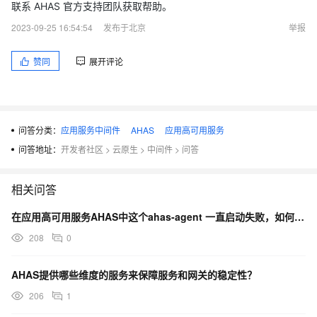
联系 AHAS 官方支持团队获取帮助。
2023-09-25 16:54:54
发布于北京
举报
赞同
展开评论
问答分类：
应用服务中间件
AHAS
应用高可用服务
问答地址：
开发者社区
>
云原生
>
中间件
>
问答
相关问答
在应用高可用服务AHAS中这个ahas-agent 一直启动失败，如何解决？
208
0
AHAS提供哪些维度的服务来保障服务和网关的稳定性？
206
1