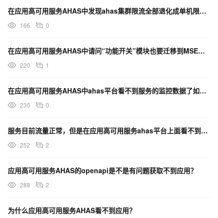
在应用高可用服务AHAS中发现ahas集群限流全部退化成单机限流，如何解决？
166
0
在应用高可用服务AHAS中请问“功能开关”模块也要迁移到MSE服务吗？
220
1
在应用高可用服务AHAS中ahas平台看不到服务的监控数据了如何解决？
230
0
服务目前流量正常，但是在应用高可用服务ahas平台上面看不到数据，这个谁能帮忙看下呢？
252
2
应用高可用服务AHAS的openapi是不是有问题获取不到应用？
288
2
为什么应用高可用服务AHAS看不到应用？