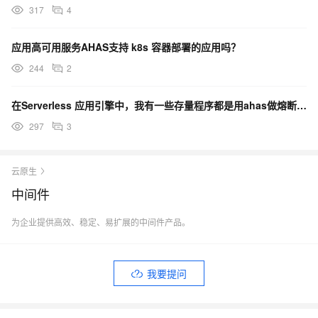
317
4
应用高可用服务AHAS支持 k8s 容器部署的应用吗？
244
2
在Serverless 应用引擎中，我有一些存量程序都是用ahas做熔断限流，不知将来怎么迭代？
297
3
云原生
中间件
为企业提供高效、稳定、易扩展的中间件产品。
我要提问