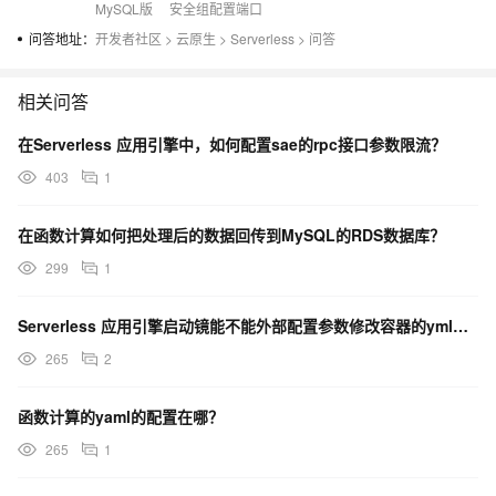
MySQL版
安全组配置端口
问答地址：
开发者社区
>
云原生
>
Serverless
>
问答
相关问答
在Serverless 应用引擎中，如何配置sae的rpc接口参数限流？
403
1
在函数计算如何把处理后的数据回传到MySQL的RDS数据库？
299
1
Serverless 应用引擎启动镜能不能外部配置参数修改容器的yml文件？
265
2
函数计算的yaml的配置在哪？
265
1