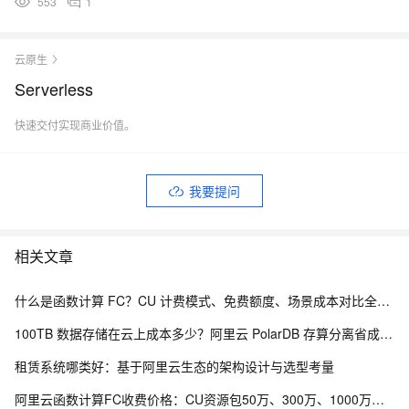
553
1
云原生
Serverless
快速交付实现商业价值。
我要提问
相关文章
什么是函数计算 FC？CU 计费模式、免费额度、场景成本对比全说明
100TB 数据存储在云上成本多少？阿里云 PolarDB 存算分离省成本解析
租赁系统哪类好：基于阿里云生态的架构设计与选型考量
阿里云函数计算FC收费价格：CU资源包50万、300万、1000万、2亿、20亿及4000万CU费用清单