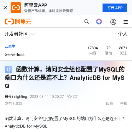
打开 APP
开发者社区
个人
云原生
17894
72
2071
内容
活动
关注
Serverless
函数计算，请问安全组也配置了MySQL的
端口为什么还是连不上？AnalyticDB for MyS
Q
白夜行fighting
2023-08-11 10:20:27
321
发布于北京
版权
举报
函数计算，请问安全组也配置了MySQL的端口为什么还是连不上？
AnalyticDB for MySQL