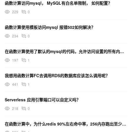
函数计算访问mysql， MySQL有白名单限制， 如何配置？
229
0
函数计算使用模板访问mysql 报错502如何解决？
234
0
在函数计算使用了默认的mysql的代码，允许访问设置的所有内网，为什么显示这个结果？
197
1
我想用函数计算FC去调用RDS的数据库应该怎么调用呢？
441
1
Serverless 应用引擎端口可以自定义吗？
218
0
在函数计算中，为什么redis 90%左右命中率，256内存跑出至少2u2g rds性能？