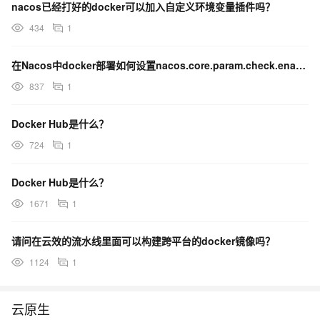
nacos已经打好的docker可以加入自定义环境变量插件吗？
434
1
在Nacos中docker部署如何设置nacos.core.param.check.enabled？
837
1
Docker Hub是什么？
724
1
Docker Hub是什么？
1671
1
请问在云效的流水线里面可以构建跨平台的docker镜像吗？
1124
1
云原生