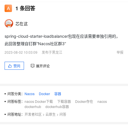
1
条回答
芯在这
spring-cloud-starter-loadbalancer包现在应该需要单独引用的，
此回答整理自钉群“Nacos社区群3”
2023-08-02 10:03:09
发布于黑龙江
举报
赞同
展开评论
问答分类：
Nacos
Docker
容器
问答标签：
nacos Docker下载
下载容器
Docker存在
nacos
dockerhub
dockerhub容器
问答地址：
开发者社区
>
云原生
>
问答