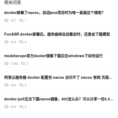
相关问答
docker部署了nacos，启动java项目时为啥一直报这个错呢？
427
1
FunASR docker部署后，服务崩掉自动重启时，还是会下载模型
543
0
modelscope官方docker镜像下载后在windows下如何运行
1348
2
阿里云服务器 docker 配置完 nacos 访问不了 nacos 官网 页面，页面直接是拒绝连接
384
0
docker pull无法下载nacos镜像，403怎么办？可以分享一份2.4.1的版本镜像么？
652
0