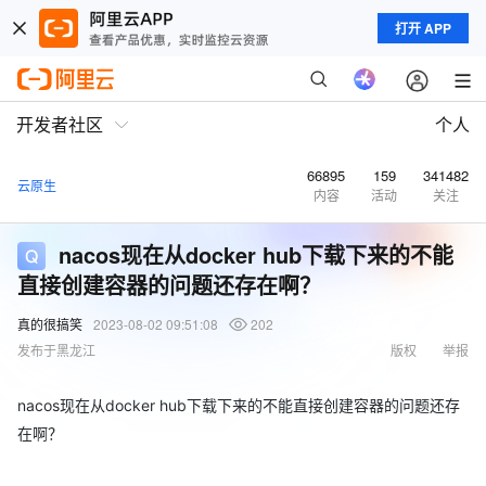
打开 APP
开发者社区
个人
66895
159
341482
云原生
内容
活动
关注
nacos现在从docker hub下载下来的不能
直接创建容器的问题还存在啊？
真的很搞笑
2023-08-02 09:51:08
202
发布于黑龙江
版权
举报
nacos现在从docker hub下载下来的不能直接创建容器的问题还存
在啊？