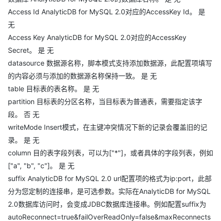
Access Id AnalyticDB for MySQL 2.0对应的AccessKey Id。 是
无
Access Key AnalyticDB for MySQL 2.0对应的AccessKey
Secret。 是 无
datasource 数据源名称，脚本模式支持添加数据源，此配置项填写
的内容必须与添加的数据源名称保持一致。 是 无
table 目标表的表名称。 是 无
partition 目标表的分区名称，当目标表为普通表，需要指定该字
段。 否 无
writeMode Insert模式，在主键冲突情况下新的记录会覆盖旧的记
录。 是 无
column 目的表字段列表，可以为["*"]，或者具体的字段列表，例如
["a", "b", "c"]。 是 无
suffix AnalyticDB for MySQL 2.0 url配置项的格式为ip:port，此部
分为您定制的连接串，是可选参数。实际在AnalyticDB for MySQL
2.0数据库访问时，会变成JDBC数据库连接串。例如配置suffix为
autoReconnect=true&failOverReadOnly=false&maxReconnects