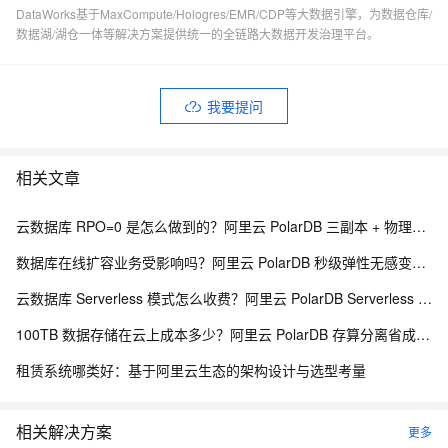
DataWorks基于MaxCompute/Hologres/EMR/CDP等大数据引擎，为数据仓库/
数据湖/湖仓一体等解决方案提供统一的全链路大数据开发治理平台。
我要提问
相关文章
云数据库 RPO=0 是怎么做到的？阿里云 PolarDB 三副本 + 物理复制解析
数据库在线扩容业务受影响吗？阿里云 PolarDB 秒级弹性无感变配解析
云数据库 Serverless 模式怎么收费？阿里云 PolarDB Serverless 按需计费解析
100TB 数据存储在云上成本多少？阿里云 PolarDB 存算分离省成本解析
租赁系统哪类好：基于阿里云生态的架构设计与选型考量
相关解决方案
更多