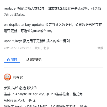
replace: 指定当插入数据时，如果数据已经存在是否替换，可选值
为true或false。
on_duplicate_key_update: 指定当插入数据时，如果数据已经存在
是否更新，可选值为true或false。
upsert_key: 指定用于更新和插入的唯一键列
2023-07-31 23:22:38
发布于北京
举报
赞同
展开评论
芯在这
参数 描述 必选 默认值
连接url AnalyticDB for MySQL 2.0连接信息，格式为
Address:Port。 是 无
数据库 AnalyticDB for MySQL 2.0的数据库名称。 是 无