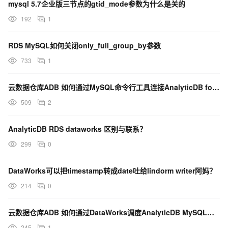
mysql 5.7企业版三节点的gtid_mode参数为什么是关的
192
1
RDS MySQL如何关闭only_full_group_by参数
733
1
云数据仓库ADB 如何通过MySQL命令行工具连接AnalyticDB for MySQL-参数
509
2
AnalyticDB RDS dataworks 区别与联系？
299
0
DataWorks可以把timestamp转成date吐给lindorm writer阿妈？
214
0
云数据仓库ADB 如何通过DataWorks调度AnalyticDB MySQL任务-步骤三
245
1