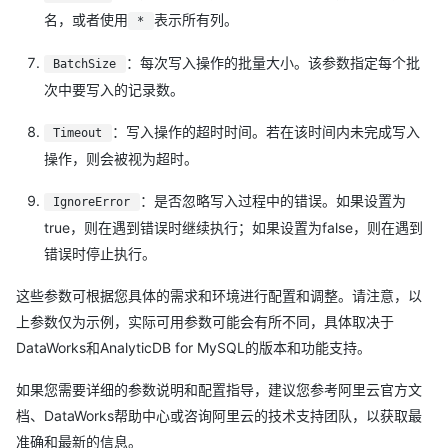
名，或者使用
表示所有列。
*
：每次写入操作的批量大小。该参数指定每个批
BatchSize
次中要写入的记录数。
：写入操作的超时时间。若在该时间内未完成写入
Timeout
操作，则会被视为超时。
：是否忽略写入过程中的错误。如果设置为
IgnoreError
true，则在遇到错误时继续执行；如果设置为false，则在遇到
错误时停止执行。
这些参数可根据您具体的需求和环境进行配置和调整。请注意，以
上参数仅为示例，实际可用参数可能会有所不同，具体取决于
DataWorks和AnalyticDB for MySQL的版本和功能支持。
如果您需要详细的参数说明和配置指导，建议您参考阿里云官方文
档、DataWorks帮助中心或咨询阿里云的技术支持团队，以获取最
准确和最新的信息。