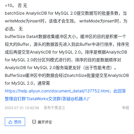
=10。 否 无
batchSize AnalyticDB for MySQL 2.0提交数据写的批量条数，当
writeMode为insert时，该值才会生效。 writeMode为insert时，为
必选。 无
bufferSize DataX数据收集缓冲区大小，缓冲区的目的是积累一个
较大的Buffer，源头的数据首先进入到此Buffer中进行排序，排序完
成后再提交至AnalyticDB for MySQL 2.0。排序是根据AnalyticDB
for MySQL 2.0的分区列模式进行的，排序的目的是数据顺序对
AnalyticDB for MySQL 2.0服务端更友好（出于性能考虑）。
BufferSize缓冲区中的数据会经过batchSize批量提交至AnalyticDB
for MySQL 2.0，通常需
https://help.aliyun.com/document_detail/137752.html，此回答
整理自钉群“DataWorks交流群(答疑@机器人)”
2023-07-31 13:42:06
发布于黑龙江
举报
赞同
展开评论