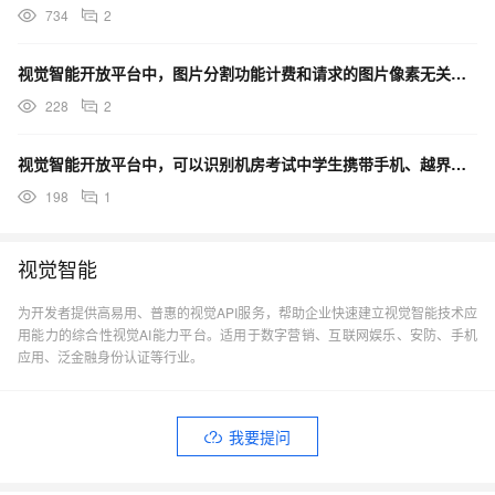
734
2
视觉智能开放平台中，图片分割功能计费和请求的图片像素无关吗？
228
2
视觉智能开放平台中，可以识别机房考试中学生携带手机、越界和讲话的情况吗？
198
1
视觉智能
为开发者提供高易用、普惠的视觉API服务，帮助企业快速建立视觉智能技术应
用能力的综合性视觉AI能力平台。适用于数字营销、互联网娱乐、安防、手机
应用、泛金融身份认证等行业。
我要提问