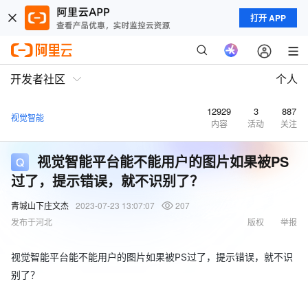
打开 APP
开发者社区
个人
12929
3
887
视觉智能
内容
活动
关注
视觉智能平台能不能用户的图片如果被PS
过了，提示错误，就不识别了？
青城山下庄文杰
2023-07-23 13:07:07
207
发布于河北
版权
举报
视觉智能平台能不能用户的图片如果被PS过了，提示错误，就不识
别了？