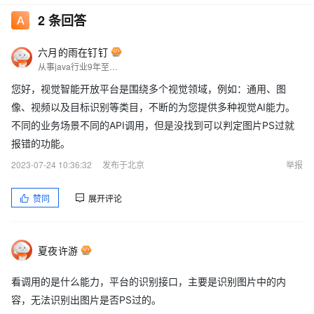
2
条回答
六月的雨在钉钉
从事java行业9年至今，热爱技术，热爱以博文记录日常工作，csdn博主，座右铭是：让技术不再枯燥，让每一位技术人爱上技术
您好，视觉智能开放平台是围绕多个视觉领域，例如：通用、图
像、视频以及目标识别等类目，不断的为您提供多种视觉AI能力。
不同的业务场景不同的API调用，但是没找到可以判定图片PS过就
报错的功能。
2023-07-24 10:36:32
发布于北京
举报
赞同
展开评论
夏夜许游
看调用的是什么能力，平台的识别接口，主要是识别图片中的内
容，无法识别出图片是否PS过的。