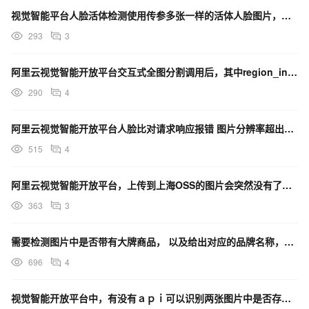
视觉智能平台人脸活体检测使用传参多张一样的活体人脸图片，这种情况接口都是返回成功的是吗？
293
3
阿里云视觉智能开放平台交互式全图分割调用后，其中region_index图片不是彩色的这是什么原因？
290
4
阿里云视觉智能开放平台人脸比对请求响应报错 图片分辨率超出限制如何处理？
515
4
阿里云视觉智能开放平台，上传到上海OSS的图片会突然没有了怎么回事？
363
3
需要检测图片中是否带有大牌商品， 以及给出对应的品牌名称，用阿里云视觉智能开放平台内的哪个产品？
696
4
视觉智能开放平台中，有没有ａｐｉ可以识别两张图片中是否存在同一个人？