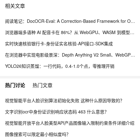
相关文章
阅读笔记：DocOCR-Eval: A Correction-Based Framework for OCR Tool Selection Without Ground Truth
浏览器端多语种 AI 配音卡在 86%？从 WebGPU、WASM 到模型缓存治理的完整修复实践
实时快速核验银行卡-身份证实名核验-API接口-SDK集成
在浏览器中实现电影级景深：Depth Anything V2 Small、WebGPU 与本地视频编辑实践
YOLO26知识蒸馏：一行代码，0.4-1.0个点，零推理开销
热门讨论
热门文章
视觉智能平台人脸识别算法初始化失败 这种什么原因导致的？
文字识别ocr中身份证识别响应状态码 463 什么意思？
视觉智能开放平台人脸美型API产品图像输入限制约束条件详细介绍
图像搜索可以限定最小相似度吗？