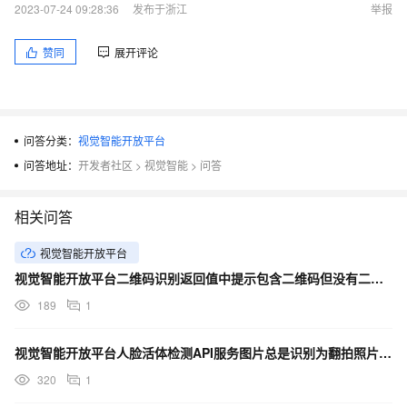
2023-07-24 09:28:36
发布于浙江
举报
赞同
展开评论
问答分类：
视觉智能开放平台
问答地址：
开发者社区
>
视觉智能
>
问答
相关问答
视觉智能开放平台
视觉智能开放平台二维码识别返回值中提示包含二维码但没有二维码对应的地址
189
1
视觉智能开放平台人脸活体检测API服务图片总是识别为翻拍照片如何优化
320
1