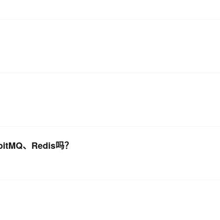
itMQ、Redis吗？