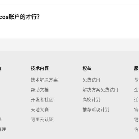
acos账户的才行？
价
技术内容
权益
服
技术解决方案
免费试用
基
帮助文档
解决方案免费试用
企
开发者社区
高校计划
迁
天池大赛
推荐返现计划
官
器
阿里云认证
健
管理
信