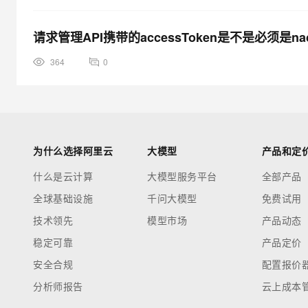
请求管理API携带的accessToken是不是必须是n
364
0
为什么选择阿里云
大模型
产品和定
什么是云计算
大模型服务平台
全部产品
全球基础设施
千问大模型
免费试用
技术领先
模型市场
产品动态
稳定可靠
产品定价
安全合规
配置报价
分析师报告
云上成本