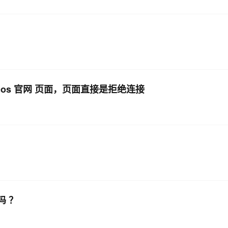
nacos 官网 页面，页面直接是拒绝连接
吗 ？