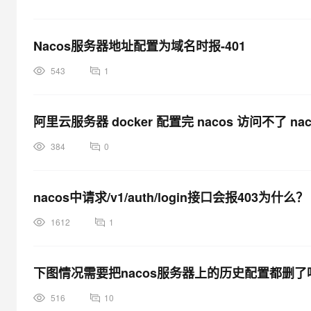
Nacos服务器地址配置为域名时报-401
543
1
阿里云服务器 docker 配置完 nacos 访问不了 
384
0
nacos中请求/v1/auth/login接口会报403为什么？
1612
1
下图情况需要把nacos服务器上的历史配置都删了
516
10