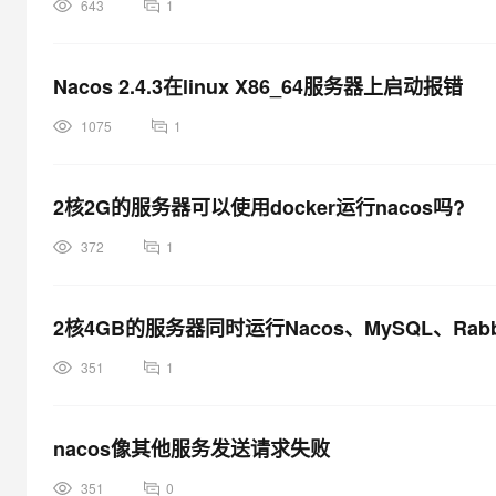
643
1
Nacos 2.4.3在linux X86_64服务器上启动报错
1075
1
2核2G的服务器可以使用docker运行nacos吗?
372
1
2核4GB的服务器同时运行Nacos、MySQL、Rabb
351
1
nacos像其他服务发送请求失败
351
0