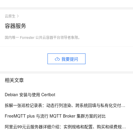
云原生
容器服务
国内唯一 Forrester 公共云容器平台领导者象限。
我要提问
相关文章
Debian 安装与使用 Certbot
拆解一张巡检记录表：动态行列渲染、跨系统回填与私有化交付的工程实践
FreeMQTT plus 与流行 MQTT Broker 集群方案的对比
阿里云99元云服务器详细介绍：实例规格和配置、购买和续费规则、适用场景解析