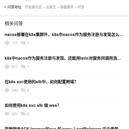
问答地址：
开发者社区
>
云原生
>
容器服务
>
问答
相关问答
nacos部署在k8s集群外，k8s中nacos作为服务注册与发现怎么用istio对服务间调用流控？
717
1
k8s中nacos作为服务注册与发现，还能用istio对服务间调用流控吗？
811
1
在k8s svc使用的slb中，如何配置跨域？
343
0
如何使用k8s svc slb 做 wss？
231
0
容器服务ACK Ingress的svc 的 type: LoadBalancer 这个类型么？