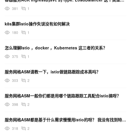
381
1
k8s集群istio操作失误没有如何解决
180
1
怎么理解Istio ，docker ，Kubernetes 这三者的关系？
375
1
服务网格ASM请教一下，istio做链路跟踪成本高吗？
303
2
服务网格ASM一般你们都是用哪个链路跟踪工具配合istio搞呀？
398
2
服务网格ASM都是基于什么需求慢慢用istio的呀？ 我没有找到特别需要istio来解决的痛点
318
2