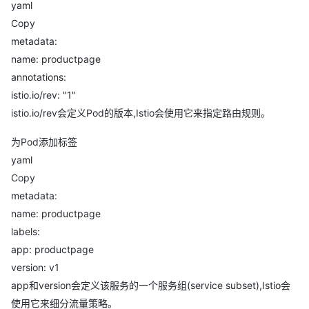
yaml
Copy
metadata:
name: productpage
annotations:
istio.io/rev: "1"
istio.io/rev会定义Pod的版本,Istio会使用它来指定路由规则。
为Pod添加标签
yaml
Copy
metadata:
name: productpage
labels:
app: productpage
version: v1
app和version会定义该服务的一个服务组(service subset),Istio会
使用它来细分流量策略。