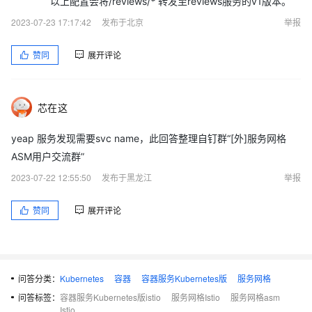
以上配置会将/reviews/
*
转发至reviews服务的v1版本。
2023-07-23 17:17:42
发布于北京
举报
赞同
展开评论
芯在这
yeap 服务发现需要svc name，此回答整理自钉群“[外]服务网格
ASM用户交流群”
2023-07-22 12:55:50
发布于黑龙江
举报
赞同
展开评论
问答分类：
Kubernetes
容器
容器服务Kubernetes版
服务网格
问答标签：
容器服务Kubernetes版istio
服务网格Istio
服务网格asm
Istio