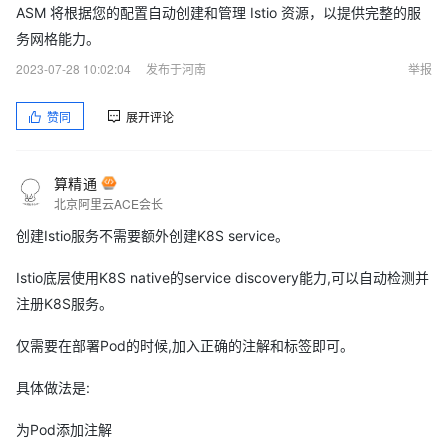
ASM 将根据您的配置自动创建和管理 Istio 资源，以提供完整的服
务网格能力。
2023-07-28 10:02:04
发布于河南
举报
赞同
展开评论
算精通
北京阿里云ACE会长
创建Istio服务不需要额外创建K8S service。
Istio底层使用K8S native的service discovery能力,可以自动检测并
注册K8S服务。
仅需要在部署Pod的时候,加入正确的注解和标签即可。
具体做法是:
为Pod添加注解