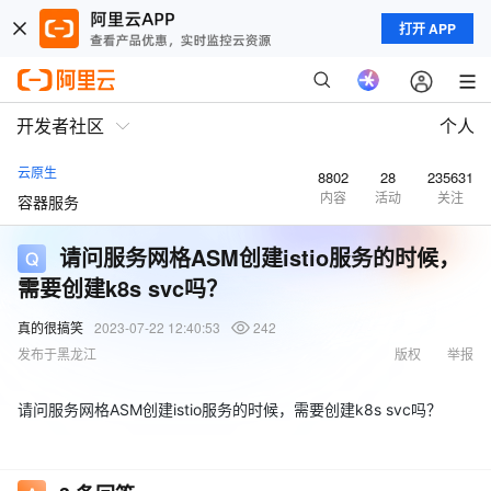
打开 APP
开发者社区
个人
云原生
8802
28
235631
内容
活动
关注
容器服务
请问服务网格ASM创建istio服务的时候，
需要创建k8s svc吗？
真的很搞笑
2023-07-22 12:40:53
242
发布于黑龙江
版权
举报
请问服务网格ASM创建istio服务的时候，需要创建k8s svc吗？