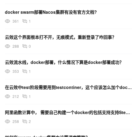
docker swarm部署Nacos集群有没有官方文档?
361
1
云效这个界面根本打不开，无痕模式，重新登录了咋回事？
288
0
云效流水线，docker部署，什么情况下算是docker部署成功？
353
1
在云效中test阶段需要用到testcontiner，这个应该怎么加个docker呢？
212
1
阿里函数计算中， 需要自己构建一个docker的包括支持支持Steam模式的python服务吗？
258
2