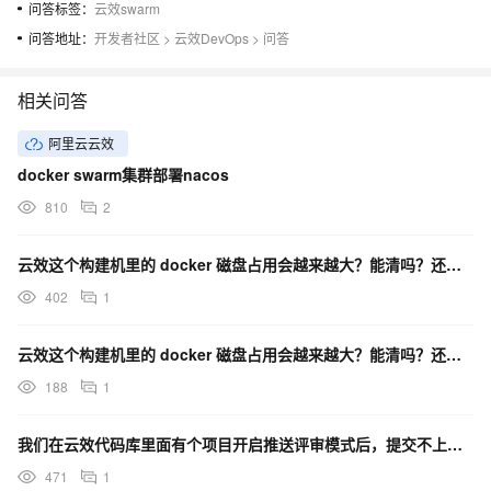
问答标签：
云效swarm
问答地址：
开发者社区
>
云效DevOps
>
问答
相关问答
阿里云云效
docker swarm集群部署nacos
810
2
云效这个构建机里的 docker 磁盘占用会越来越大？能清吗？还是只能扩盘？
402
1
云效这个构建机里的 docker 磁盘占用会越来越大？能清吗？还是只能扩盘
188
1
我们在云效代码库里面有个项目开启推送评审模式后，提交不上去代码了，有什么办法没？
471
1