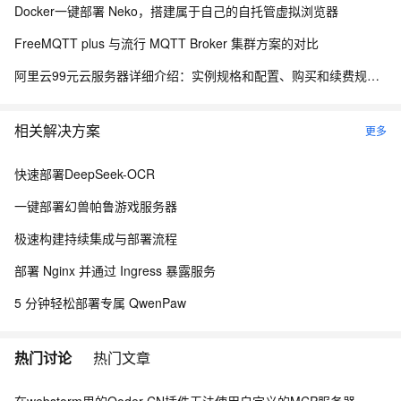
Docker一键部署 Neko，搭建属于自己的自托管虚拟浏览器
FreeMQTT plus 与流行 MQTT Broker 集群方案的对比
阿里云99元云服务器详细介绍：实例规格和配置、购买和续费规则、适用场景解析
相关解决方案
更多
快速部署DeepSeek-OCR
一键部署幻兽帕鲁游戏服务器
极速构建持续集成与部署流程
部署 Nginx 并通过 Ingress 暴露服务
5 分钟轻松部署专属 QwenPaw
热门讨论
热门文章
在webstorm里的Qoder CN插件无法使用自定义的MCP服务器