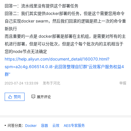
回答一：流水线里没有提供这个部署任务
回答二：我们其实提供docker部署的任务，但是这个需要您用命令
自己实现docker swarm，然后我们回滚的逻辑是把上一次的命令重
新执行
而且重要的一点是 docker部署是部署在主机组，是需要对所有的主
机进行部署，但是可以分批次，但是这个每个批次内的主机相当于
您的node节点无法确定
https://help.aliyun.com/document_detail/160070.html?
spm=a2c4g.606514.0.i8-此回答整理自钉群“云效客户服务权益4
群”
2023-07-24 13:33:09
发布于河北
举报
赞同
展开评论
问答分类：
Docker
容器
云效
AES专家服务