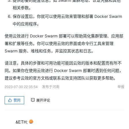
提供必要的配置信息，如 Swarm 集群地址、认证凭据和其他
相关参数。
保存设置后，你就可以使用云效来管理和部署 Docker Swarm
中的应用程序。
使用云效进行 Docker Swarm 部署可以帮助简化集群管理、应用部
署和扩展等任务。你可以使用云效的界面或命令行工具来管理
Swarm 服务、堆栈和任务，并监控其状态和日志。
请注意，具体的步骤和可用功能可能因云效的版本和配置而有所不
同。如果你在使用云效进行 Docker Swarm 部署时遇到任何问题，
建议参考云效的官方文档或联系云效支持团队以获取更多帮助。
2023-07-30 22:35:54
发布于河南
举报
赞同
展开评论
&ETH;