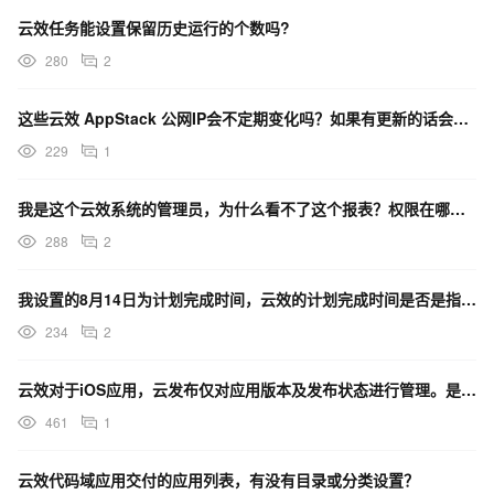
云效任务能设置保留历史运行的个数吗?
280
2
这些云效 AppStack 公网IP会不定期变化吗？如果有更新的话会在哪里通知吗？
229
1
我是这个云效系统的管理员，为什么看不了这个报表？权限在哪里设置？
288
2
我设置的8月14日为计划完成时间，云效的计划完成时间是否是指8月14日的凌晨00:00:00？
234
2
云效对于iOS应用，云发布仅对应用版本及发布状态进行管理。是需要把打包的产物手动上传的发布平台吗？
461
1
云效代码域应用交付的应用列表，有没有目录或分类设置？