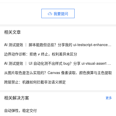
我要提问
相关文章
AI 测试提效 ｜ 脚本能跑但总挂？分享我的 ui-testscript-enhancer + Skill UI 自动化健壮性增强方案
边界动作诊断：拒绝 ≠ 终止，权利差异未区分
AI 测试提效 ｜ UI 自动化测不出样式 bug？分享 ui-visual-assert + Skill 视觉断言与多浏览器适配方案
从图片取色是怎么实现的？Canvas 像素读取、颜色换算与主色提取
跨层禁止：机器如何拦截非法语义绑定
相关解决方案
更多
自动弹性，稳定交付