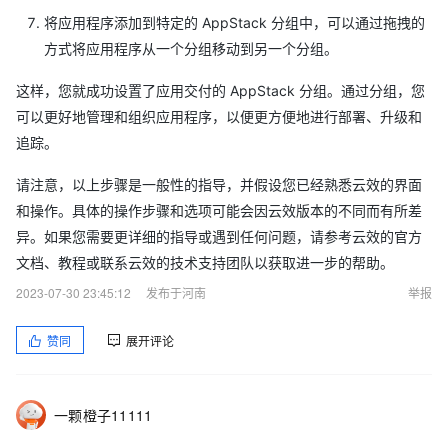
将应用程序添加到特定的 AppStack 分组中，可以通过拖拽的
方式将应用程序从一个分组移动到另一个分组。
这样，您就成功设置了应用交付的 AppStack 分组。通过分组，您
可以更好地管理和组织应用程序，以便更方便地进行部署、升级和
追踪。
请注意，以上步骤是一般性的指导，并假设您已经熟悉云效的界面
和操作。具体的操作步骤和选项可能会因云效版本的不同而有所差
异。如果您需要更详细的指导或遇到任何问题，请参考云效的官方
文档、教程或联系云效的技术支持团队以获取进一步的帮助。
2023-07-30 23:45:12
发布于河南
举报
赞同
展开评论
一颗橙子11111