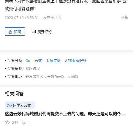
判断下为什么部署到主机上了但是没有进程呢—此回答来自钉群“云
["/root/.m2","/root/.gradle/caches","/root/.npm","/root/.yarn"
效交付域答疑群”
,"/go/pkg/mod","/root/.cache"]'
2023-07-12 16:53:31
发布于江西
举报
caches='["/root/.m2","/root/.gradle/caches","/root/.npm","/r
oot/.yarn","/go/pkg/mod","/root/.cache"]'
赞同
展开评论
export EXECUTOR_NAME=吉骋物流
EXECUTOR_NAME=吉骋物流
export ENGINE_TASK_SIGN=19_1688705421947
问答分类：
Go
云效
对象存储
AES专家服务
ENGINE_TASK_SIGN=19_1688705421947
问答标签：
程序进程
export EXECUTOR_ID=639c1a56da874cca728374ad
问答地址：
开发者社区
>
云效DevOps
>
问答
EXECUTOR_ID=639c1a56da874cca728374ad
export CI_SOURCE_NAME=etc
相关问答
CI_SOURCE_NAME=etc
阿里云云效
export PIPELINE_ID=2463236
这边云效代码域碰到代码提交不上去的问题，昨天还是可以的今天就不行了，一直报错来着？
PIPELINE_ID=2463236
247
1
export ENGINE_PIPELINE_CONFIG_ID=6917994
ENGINE_PIPELINE_CONFIG_ID=6917994