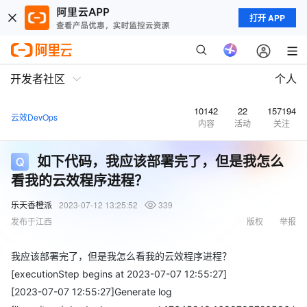
打开 APP
开发者社区
个人
10142
22
157194
云效DevOps
内容
活动
关注
如下代码，我应该部署完了，但是我怎么
看我的云效程序进程？
乐天香橙派
2023-07-12 13:25:52
339
发布于江西
版权
举报
我应该部署完了，但是我怎么看我的云效程序进程？
[executionStep begins at 2023-07-07 12:55:27]
[2023-07-07 12:55:27]Generate log