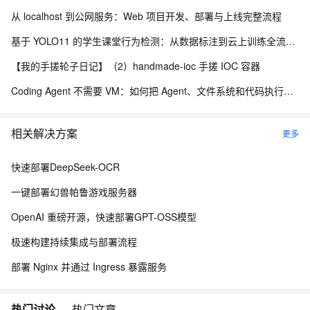
从 localhost 到公网服务：Web 项目开发、部署与上线完整流程
基于 YOLO11 的学生课堂行为检测：从数据标注到云上训练全流程实践
【我的手搓轮子日记】（2）handmade-ioc 手搓 IOC 容器
Coding Agent 不需要 VM：如何把 Agent、文件系统和代码执行拆出虚拟机
相关解决方案
更多
快速部署DeepSeek-OCR
一键部署幻兽帕鲁游戏服务器
OpenAI 重磅开源，快速部署GPT-OSS模型
极速构建持续集成与部署流程
部署 Nginx 并通过 Ingress 暴露服务
热门讨论
热门文章