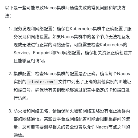
以下是一些可能导致Nacos集群间通信失败的常见问题和解决方
法：
服务发现和网络配置：确保在Kubernetes集群中正确配置了服
务发现和网络设置。如果Nacos集群中的各个节点无法相互发
现或无法进行正常的网络通信，可能需要检查Kubernetes的
Service、Endpoint和Pod网络配置，确保相关资源正确创建并
且能够互相访问。
集群配置：检查Nacos集群的配置是否正确。确认每个Nacos
实例的
文件中列出了正确的其他实例的IP地址
cluster.conf
和端口号。确保所有实例都能够通过配置中指定的IP和端口进
行访问。
防火墙和网络策略：请确保防火墙和网络策略没有阻止集群内
部的网络通信。某些云平台或网络配置可能会限制集群间的流
量，您可能需要调整相关的安全设置以允许Nacos节点之间的
通信。