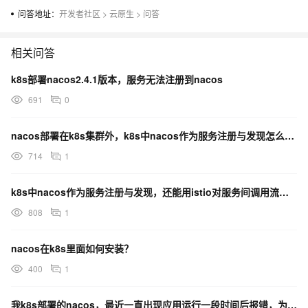
问答地址：
开发者社区
>
云原生
>
问答
相关问答
k8s部署nacos2.4.1版本，服务无法注册到nacos
691
0
nacos部署在k8s集群外，k8s中nacos作为服务注册与发现怎么用istio对服务间调用流控？
714
1
k8s中nacos作为服务注册与发现，还能用istio对服务间调用流控吗？
808
1
nacos在k8s里面如何安装？
400
1
我k8s部署的nacos，最近一直出现应用运行一段时间后报错，为什么？