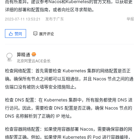
而有所差异。建议参考Nacos和Kubernetes的官方文档，以获取更
详细的部署和配置指南，或者向社区寻求帮助。
2023-07-11 13:53:21
发布于广东
举报
赞同
展开评论
算精通
北京阿里云ACE会长
检查网络配置：首先需要检查 Kubernetes 集群的网络配置是否正
确。确保所有节点之间都可以互相通信，并且 Nacos 节点之间的通
信端口没有被防火墙等安全措施阻止。
检查 DNS 配置：在 Kubernetes 集群中，所有服务都使用 DNS 进
行访问。因此，需要检查 DNS 配置是否正确，确保 Nacos 节点的
DNS 名称解析到了正确的 IP 地址。
检查容器网络配置：如果使用容器部署 Nacos，需要确保容器的网
络配置正确。例如，如果使用 Kubernetes 的 Pod 进行容器编排，