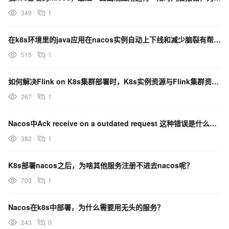
349
1
在k8s环境里的java应用在nacos实例自动上下线和减少脑裂有帮助吗？
515
1
如何解决Flink on K8s集群部署时，K8s实例资源与Flink集群资源不统一的问题？
267
1
Nacos中Ack receive on a outdated request 这种错误是什么原因？
382
1
K8s部署nacos之后，为啥其他服务注册不进去nacos呢？
703
1
Nacos在k8s中部署，为什么需要用无头的服务？
243
0