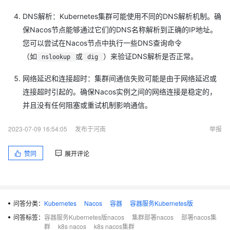
DNS解析：Kubernetes集群可能使用不同的DNS解析机制。确
保Nacos节点能够通过它们的DNS名称解析到正确的IP地址。
您可以尝试在Nacos节点中执行一些DNS查询命令
（如
或
）来验证DNS解析是否正常。
nslookup
dig
网络延迟和连接超时：集群间通信失败可能是由于网络延迟或
连接超时引起的。确保Nacos实例之间的网络连接是稳定的，
并且没有任何阻塞或重试机制影响通信。
2023-07-09 16:54:05
发布于河南
举报
赞同
展开评论
问答分类：
Kubernetes
Nacos
容器
容器服务Kubernetes版
问答标签：
容器服务Kubernetes版nacos
集群部署nacos
部署nacos集
群
k8s nacos
k8s nacos集群