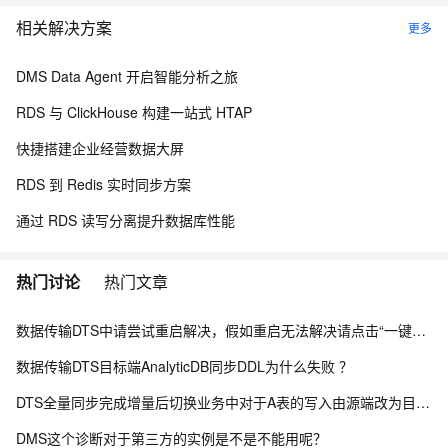
相关解决方案
更多
DMS Data Agent 开启智能分析之旅
RDS 与 ClickHouse 构建一站式 HTAP
快捷搭建企业经营数据大屏
RDS 到 Redis 实时同步方案
通过 RDS 读写分离提升数据库性能
热门讨论
热门文章
数据传输DTS中请尝试重启解决，假如重启无法解决请点击“一键复制”进入钉钉客户交流群咨询解决？
数据传输DTS目标端AnalyticDB同步DDL为什么失败 ？
DTS全量同步完成增量后切换业务中对于A表的写入由源端改为目标端，但是其它表不进行改动，有影响吗？
DMS这个诊断对于第三方的实例是不是不能用呢？