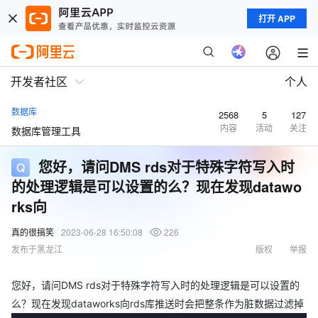
打开 APP
开发者社区
个人
数据库
2568
5
127
内容
活动
关注
数据库管理工具
您好，请问DMS rds对于特殊字符写入时
的处理逻辑是可以设置的么？现在发现datawo
rks向
真的很搞笑
2023-06-28 16:50:08
226
发布于黑龙江
版权
举报
您好，请问DMS rds对于特殊字符写入时的处理逻辑是可以设置的
么？现在发现dataworks向rds库推送时会把整条作为脏数据过滤掉