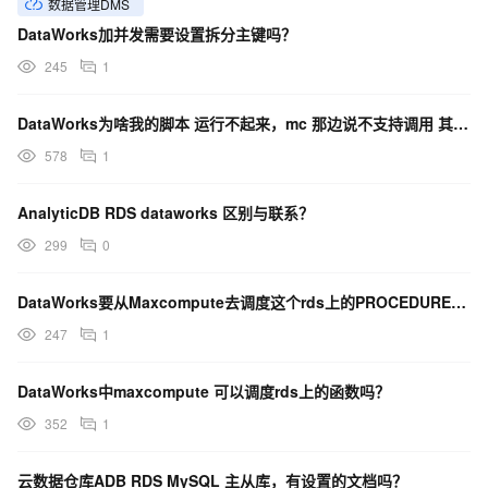
数据管理DMS
DataWorks加并发需要设置拆分主键吗？
245
1
DataWorks为啥我的脚本 运行不起来，mc 那边说不支持调用 其它rds 数据库？
578
1
AnalyticDB RDS dataworks 区别与联系？
299
0
DataWorks要从Maxcompute去调度这个rds上的PROCEDURE让它定时执行怎么办？
247
1
DataWorks中maxcompute 可以调度rds上的函数吗？
352
1
云数据仓库ADB RDS MySQL 主从库，有设置的文档吗？