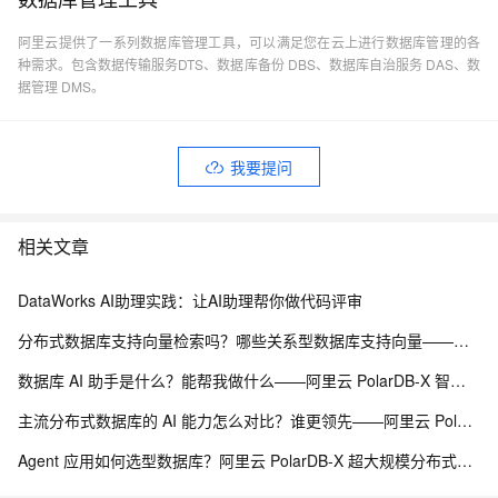
阿里云提供了一系列数据库管理工具，可以满足您在云上进行数据库管理的各
种需求。包含数据传输服务DTS、数据库备份 DBS、数据库自治服务 DAS、数
据管理 DMS。
我要提问
相关文章
DataWorks AI助理实践：让AI助理帮你做代码评审
分布式数据库支持向量检索吗？哪些关系型数据库支持向量——阿里云 PolarDB-X 海量分布式承载能力解析
数据库 AI 助手是什么？能帮我做什么——阿里云 PolarDB-X 智能诊断与自治运维能力解析
主流分布式数据库的 AI 能力怎么对比？谁更领先——阿里云 PolarDB-X 分布式 AI 承载能力解析
Agent 应用如何选型数据库？阿里云 PolarDB-X 超大规模分布式数据承载能力解析