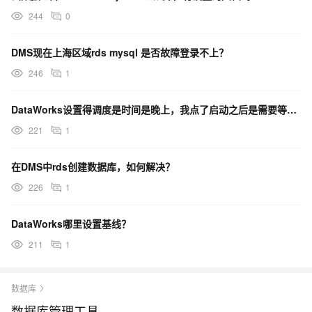
244
0
DMS现在上海区域rds mysql 是否故障登录不上？
246
1
DataWorks设置得调度是时间是晚上，我点了启动之后是需要等到调度时间才会开始同步吗？
221
1
在DMS中rds创建数据库，如何解决？
226
1
DataWorks哪里设置基线？
211
1
数据库
数据库管理工具