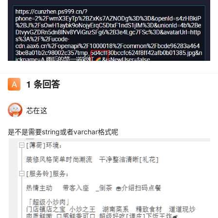
1
条回答
芯在这
是不是需要string或者varchar格式呢