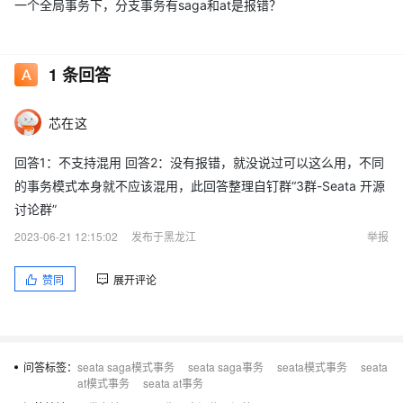
一个全局事务下，分支事务有saga和at是报错？
1
条回答
芯在这
回答1：不支持混用 回答2：没有报错，就没说过可以这么用，不同
的事务模式本身就不应该混用，此回答整理自钉群“3群-Seata 开源
讨论群”
2023-06-21 12:15:02
发布于黑龙江
举报
赞同
展开评论
问答标签：
seata saga模式事务
seata saga事务
seata模式事务
seata
at模式事务
seata at事务