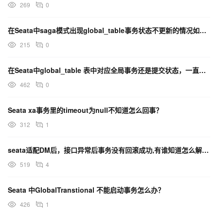
269
0
在Seata中saga模式出现global_table事务状态不更新的情况如何解决？
215
0
在Seata中global_table 表中对应全局事务还是提交状态，一直到超时才会清除，如何解决？
462
0
Seata xa事务里的timeout为null不知道怎么回事？
312
1
seata适配DM后，接口异常后事务没有回滚成功,有谁知道怎么解决么？
519
4
Seata 中GlobalTranstional 不能启动事务怎么办？
426
1