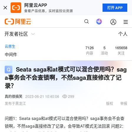
打开 APP
开发者社区
个人
云原生
7126
5
165658
内容
活动
关注
中间件
Seata saga和at模式可以混合使用吗？sag
a事务会不会查锁啊，不然saga直接修改了记
录？
真的很搞笑
2023-06-21 10:40:06
299
发布于黑龙江
版权
举报
问题1：Seata saga和at模式可以混合使用吗？saga事务会不会查
锁啊，不然saga直接修改了记录，会导致AT模式无法回滚 问题2：