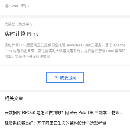
280
1
大数据与机器学习
实时计算 Flink
实时计算Flink版是阿里云提供的全托管Serverless Flink云服务，基于 Apache
Flink 构建的企业级、高性能实时大数据处理系统。提供全托管版 Flink 集群和
引擎，提高作业开发运维效率。
我要提问
相关文章
云数据库 RPO=0 是怎么做到的？阿里云 PolarDB 三副本 + 物理复制解析
租赁系统哪类好：基于阿里云生态的架构设计与选型考量