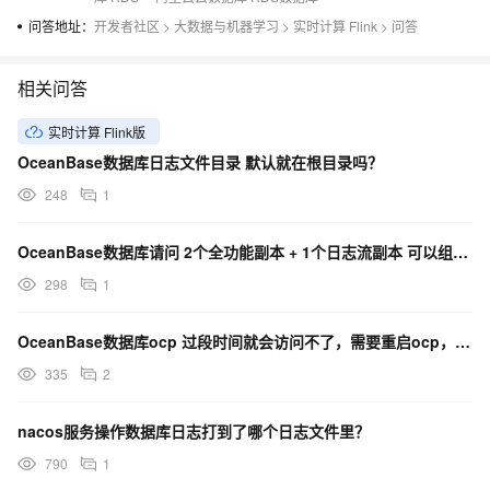
问答地址：
开发者社区
>
大数据与机器学习
>
实时计算 Flink
>
问答
相关问答
实时计算 Flink版
OceanBase数据库日志文件目录 默认就在根目录吗？
248
1
OceanBase数据库请问 2个全功能副本 + 1个日志流副本 可以组成 高可用 集群么 ？
298
1
OceanBase数据库ocp 过段时间就会访问不了，需要重启ocp，需要哪些日志文件？
335
2
nacos服务操作数据库日志打到了哪个日志文件里？
790
1