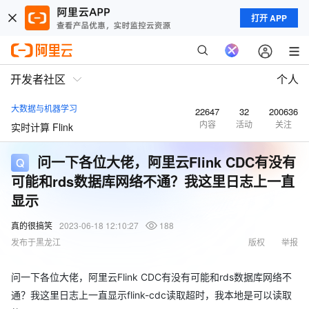
打开 APP
开发者社区
个人
大数据与机器学习
22647
32
200636
内容
活动
关注
实时计算 Flink
问一下各位大佬，阿里云Flink CDC有没有
可能和rds数据库网络不通？我这里日志上一直
显示
真的很搞笑
2023-06-18 12:10:27
188
发布于黑龙江
版权
举报
问一下各位大佬，阿里云Flink CDC有没有可能和rds数据库网络不
通？我这里日志上一直显示flink-cdc读取超时，我本地是可以读取