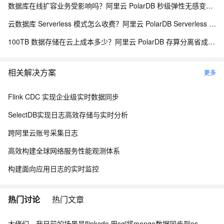
数据库在线扩容业务受影响吗？阿里云 PolarDB 秒级弹性无感变配解析
云数据库 Serverless 模式怎么收费？阿里云 PolarDB Serverless 按需计费解析
100TB 数据存储在云上成本多少？阿里云 PolarDB 存算分离省成本解析
相关解决方案
更多
Flink CDC 实现企业级实时数据同步
SelectDB实现日志高效存储与实时分析
跨阿里云账号采集日志
高效构建全球网络服务性能观测体系
构建面向应用日志的实时监控
热门讨论
热门文章
大佬们，我目前的场景是flinkcdc 用sql将mongo数据同步到es，有人做过这样的场景吗？