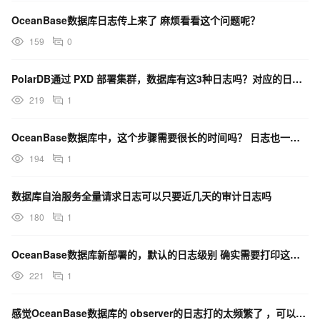
OceanBase数据库日志传上来了 麻烦看看这个问题呢？
159
0
PolarDB通过 PXD 部署集群，数据库有这3种日志吗？对应的日志路径有吗？
219
1
OceanBase数据库中，这个步骤需要很长的时间吗？ 日志也一直在打印， 不确定有没问题
194
1
数据库自治服务全量请求日志可以只要近几天的审计日志吗
180
1
OceanBase数据库新部署的，默认的日志级别 确实需要打印这么多东西吗？
221
1
感觉OceanBase数据库的 observer的日志打的太频繁了 ，可以修改一下吗？