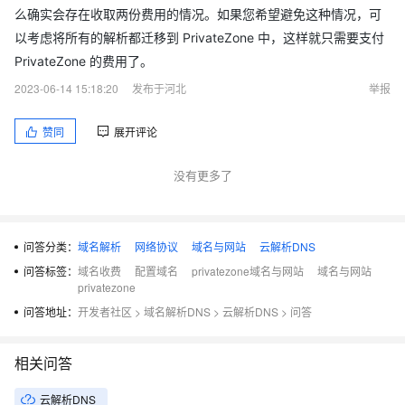
么确实会存在收取两份费用的情况。如果您希望避免这种情况，可
以考虑将所有的解析都迁移到 PrivateZone 中，这样就只需要支付
PrivateZone 的费用了。
2023-06-14 15:18:20
发布于河北
举报
赞同
展开评论
没有更多了
问答分类：
域名解析
网络协议
域名与网站
云解析DNS
问答标签：
域名收费
配置域名
privatezone域名与网站
域名与网站
privatezone
问答地址：
开发者社区
>
域名解析DNS
>
云解析DNS
>
问答
相关问答
云解析DNS