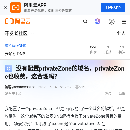
打开 APP
开发者社区
个人
域名解析DNS
1290
1
14
内容
活动
关注
云解析DNS
没有配置privateZone的域名，privateZon
e也收费，这合理吗？
游客yk6dindybslmq
2023-06-14 15:07:32
352
发布于北京
版权
举报
我配置了一个privateZone，但是下面只加了一个域名的解析，但是
收费时，这个域名下的公网DNS解析也收了privateZone解析的费
用。 场景实例： 1. 我加了a.com 这个privateZone 2. 在