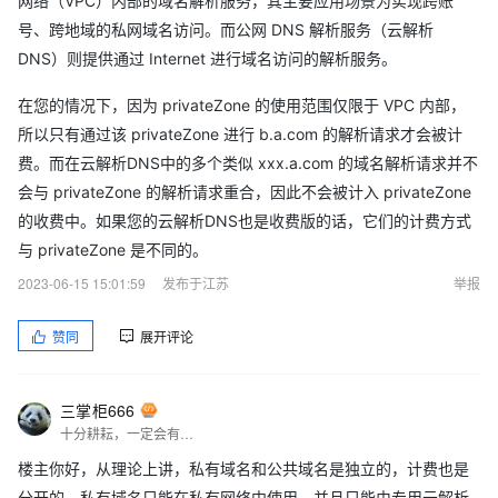
网络（VPC）内部的域名解析服务，其主要应用场景为实现跨账
号、跨地域的私网域名访问。而公网 DNS 解析服务（云解析
DNS）则提供通过 Internet 进行域名访问的解析服务。
在您的情况下，因为 privateZone 的使用范围仅限于 VPC 内部，
所以只有通过该 privateZone 进行 b.a.com 的解析请求才会被计
费。而在云解析DNS中的多个类似 xxx.a.com 的域名解析请求并不
会与 privateZone 的解析请求重合，因此不会被计入 privateZone
的收费中。如果您的云解析DNS也是收费版的话，它们的计费方式
与 privateZone 是不同的。
2023-06-15 15:01:59
发布于江苏
举报
赞同
展开评论
三掌柜666
十分耕耘，一定会有一分收获！
楼主你好，从理论上讲，私有域名和公共域名是独立的，计费也是
分开的。私有域名只能在私有网络中使用，并且只能由专用云解析