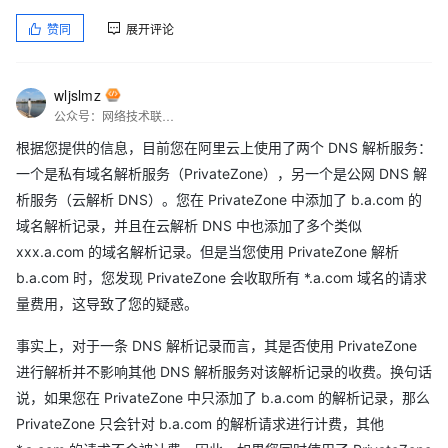
赞同
展开评论
wljslmz
公众号：网络技术联盟站，InfoQ签约作者，阿里云社区签约作者，华为云 云享专家，BOSS直聘 创作王者，腾讯课堂创作领航员，博客+论坛：https://www.wljslmz.cn，工程师导航：https://www.wljslmz.com
根据您提供的信息，目前您在阿里云上使用了两个 DNS 解析服务：
一个是私有域名解析服务（PrivateZone），另一个是公网 DNS 解
析服务（云解析 DNS）。您在 PrivateZone 中添加了 b.a.com 的
域名解析记录，并且在云解析 DNS 中也添加了多个类似
xxx.a.com 的域名解析记录。但是当您使用 PrivateZone 解析
b.a.com 时，您发现 PrivateZone 会收取所有 *.a.com 域名的请求
量费用，这导致了您的疑惑。
事实上，对于一条 DNS 解析记录而言，其是否使用 PrivateZone
进行解析并不影响其他 DNS 解析服务对该解析记录的收费。换句话
说，如果您在 PrivateZone 中只添加了 b.a.com 的解析记录，那么
PrivateZone 只会针对 b.a.com 的解析请求进行计费，其他