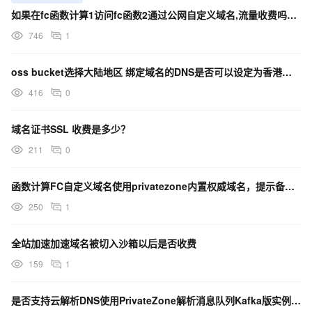
如果在fc函数计算1访问fc函数2通过公网自定义域名,流量收费吗?通过VPC收费吗?
746
1
oss bucket选择大陆地区 绑定域名的DNS是否可以设定为香港加速？如果可以怎样收费？
416
0
域名证书SSL 收费是多少？
211
0
函数计算FC自定义域名使用privatezone内置权威域名，提示备案内网域名不需要备案，如何操作？
250
1
全站加速加速域名被切入沙箱以后是否收费
159
1
是否支持云解析DNS使用PrivateZone解析消息队列Kafka版实例的内网域名