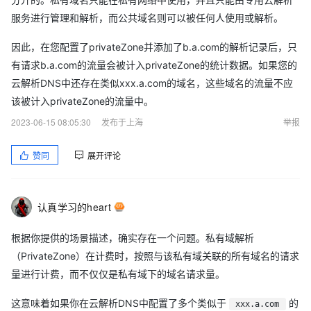
服务进行管理和解析，而公共域名则可以被任何人使用或解析。
因此，在您配置了privateZone并添加了b.a.com的解析记录后，只
有请求b.a.com的流量会被计入privateZone的统计数据。如果您的
云解析DNS中还存在类似xxx.a.com的域名，这些域名的流量不应
该被计入privateZone的流量中。
2023-06-15 08:05:30
发布于上海
举报
赞同
展开评论
认真学习的heart
根据你提供的场景描述，确实存在一个问题。私有域解析
（PrivateZone）在计费时，按照与该私有域关联的所有域名的请求
量进行计费，而不仅仅是私有域下的域名请求量。
这意味着如果你在云解析DNS中配置了多个类似于
的
xxx.a.com