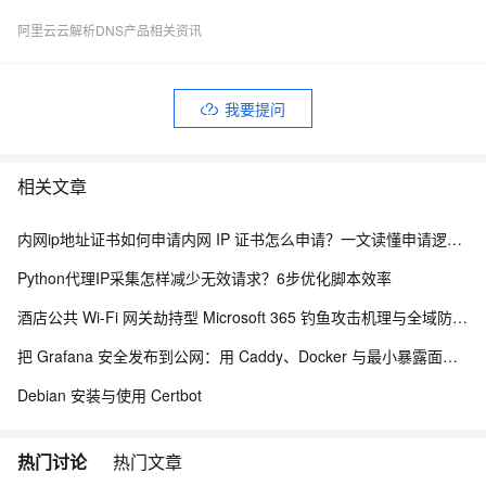
阿里云云解析DNS产品相关资讯
我要提问
相关文章
内网ip地址证书如何申请内网 IP 证书怎么申请？一文读懂申请逻辑、流程与注意事项
Python代理IP采集怎样减少无效请求？6步优化脚本效率
酒店公共 Wi-Fi 网关劫持型 Microsoft 365 钓鱼攻击机理与全域防护体系研究
把 Grafana 安全发布到公网：用 Caddy、Docker 与最小暴露面配置 HTTPS
Debian 安装与使用 Certbot
热门讨论
热门文章