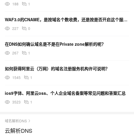
188
1
WAF3.0的CNAME，是按域名个数收费，还是按是否开启这个服务收费？
227
0
在DNS如何确认域名是不是在Private zone解析的呢？
267
1
如何获得阿里云（万网）的域名注册服务机构许可说明？
1545
1
ios9字体、阿里云oss、个人企业域名备案等常见问题和答案汇总
3523
1
域名解析DNS
云解析DNS