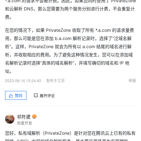
*.a.com 的请求不会被计费。因此，如果您同时使用了 PrivateZone
和云解析 DNS，那么您需要为两个服务分别进行计费，不会重复计
费。
在您的情况下，如果 PrivateZone 收取了所有 *.a.com 的请求量费
用，那么可能是您在添加 b.a.com 解析记录时，选择了“泛域名解
析”。这样，PrivateZone 就会为所有以 a.com 结尾的域名进行解
析，并收取相应的费用。为了避免这种情况发生，您可以在添加域
名解析记录时选择“具体的域名解析”，并填写确切的域名和 IP 地
址。
2023-06-16 15:24:40
发布于江苏
举报
赞同
展开评论
祁符建
热爱开发
您好，私有域解析（PrivateZone）是针对您在腾讯云上已有的私有