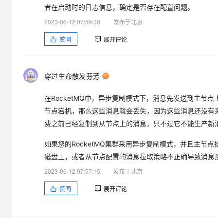
者在启动时的日志信息，确定是否存在配置问题。
2023-06-12 07:59:30
发布于北京
赞同
展开评论
穿过生命散发芬芳
在RocketMQ中，异步复制模式下，消息先发送到主节
节点宕机，那么这些消息就会丢失，因为这些消息还没有
费之前已经复制到从节点上的消息，只不过它不能生产新
如果您的RocketMQ集群采用异步复制模式，并且主
磁盘上，或者从节点配置的消息拉取策略不正确导致消息没
2023-06-12 07:57:15
发布于北京
赞同
展开评论