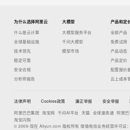
为什么选择阿里云
大模型
产品和定
什么是云计算
大模型服务平台
全部产品
全球基础设施
千问大模型
免费试用
技术领先
模型市场
产品动态
稳定可靠
产品定价
安全合规
配置报价
分析师报告
云上成本
法律声明
Cookies政策
廉正举报
安全举报
阿里巴巴集团
淘宝网
千问AI平台
天猫
全球速卖通
阿里巴
淘宝闪购
© 2009-现在 Aliyun.com 版权所有 增值电信业务经营许可证