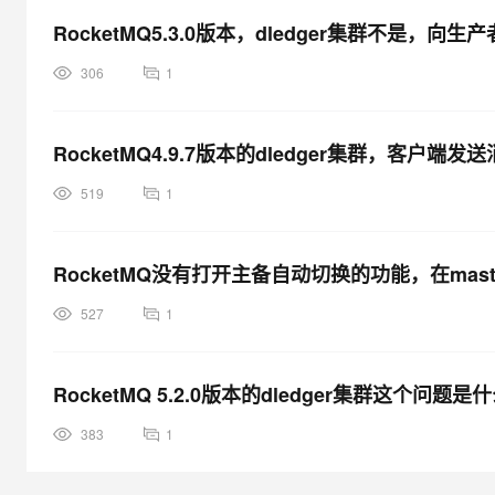
RocketMQ5.3.0版本，dledger集群不是
306
1
RocketMQ4.9.7版本的dledger集群，客
519
1
RocketMQ没有打开主备自动切换的功能，在mast
527
1
RocketMQ 5.2.0版本的dledger集群这个问题
383
1