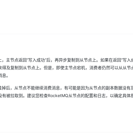
点上，主节点返回“写入成功”后，再异步复制到从节点上。如果在返回“写入
来得及复制到从节点上。但是，即使主节点宕机，消费者仍然可以从从节
消息。
节点挂掉后，从节点不能继续消费消息，有可能是因为从节点的副本数据没有
有被拉取到。建议您检查RocketMQ从节点的配置和日志，以确定具体