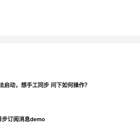
无法启动，想手工同步 问下如何操作？
er异步订阅消息demo