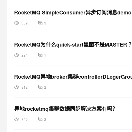
RocketMQ SimpleConsumer异步订阅消息demo
369
3
RocketMQ为什么quick-start里面不是MASTER 
224
1
RocketMQ异地broker集群controllerDLege
312
2
异地rocketmq集群数据同步解决方案有吗？
745
2