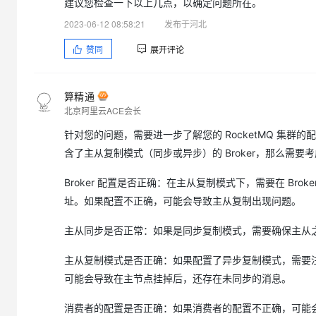
建议您检查一下以上几点，以确定问题所在。
专有云
2023-06-12 08:58:21
发布于河北
10 分钟在聊天系统中增加
赞同
展开评论
算精通
北京阿里云ACE会长
针对您的问题，需要进一步了解您的 RocketMQ 集群的
含了主从复制模式（同步或异步）的 Broker，那么需要
Broker 配置是否正确：在主从复制模式下，需要在 Broker 的
址。如果配置不正确，可能会导致主从复制出现问题。
主从同步是否正常：如果是同步复制模式，需要确保主从之间
主从复制模式是否正确：如果配置了异步复制模式，需要注意异
可能会导致在主节点挂掉后，还存在未同步的消息。
消费者的配置是否正确：如果消费者的配置不正确，可能会导