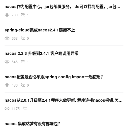
nacos作为配置中心，jar包部署服务，ide可以找到配置，jar包运行找不到，报错如下，怎么办？
780
1
spring-cloud集成nacos2.4.1链接不上
663
0
nacos 2.2.3 升级到2.4.1 客户端调用异常
646
1
nacos配置是否必须跟spring.config.import一起使用？
430
0
nacos从2.0.1升级至2.4.1程序未做更新, 程序连接nacos报错:怎么解决
1175
1
nacos 集成达梦有没有部署包？