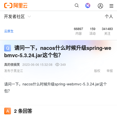
开发者社区
个人
66897
159
341483
云原生
内容
活动
关注
请问一下，nacos什么时候升级spring-we
bmvc-5.3.24.jar这个包？
真的很搞笑
2023-06-06 15:32:08
349
发布于黑龙江
版权
举报
请问一下，nacos什么时候升级spring-webmvc-5.3.24.jar这个
包？
2
条回答