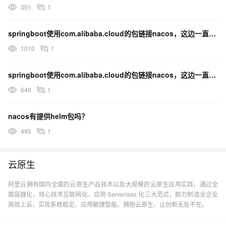
351
1
springboot使用com.alibaba.cloud的包链接nacos，这边一直连不上？
1010
1
springboot使用com.alibaba.cloud的包链接nacos，这边一直连不上？
640
1
nacos有提供helm包吗？
495
1
云原生
阿里云拥有国内全面的云原生产品技术以及大规模的云原生应用实践，通过全
面容器化、核心技术互联网化、应用 Serverless 化三大范式，助力制造业企业
高效上云，实现系统稳定、应用敏捷智能。拥抱云原生，让创新无处不在。