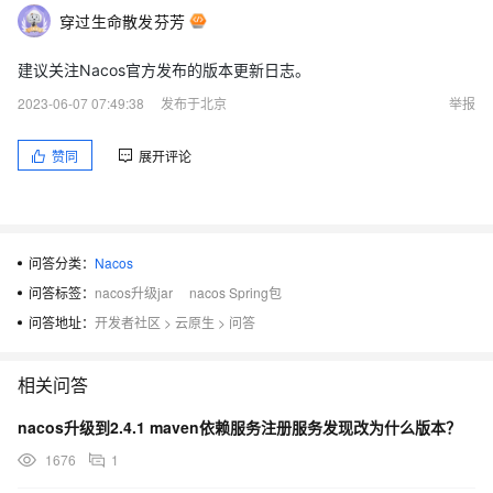
穿过生命散发芬芳
建议关注Nacos官方发布的版本更新日志。
2023-06-07 07:49:38
发布于北京
举报
赞同
展开评论
问答分类：
Nacos
问答标签：
nacos升级jar
nacos Spring包
问答地址：
开发者社区
>
云原生
>
问答
相关问答
nacos升级到2.4.1 maven依赖服务注册服务发现改为什么版本？
1676
1