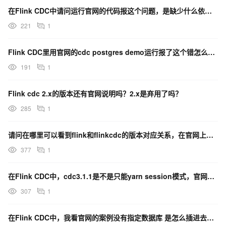
在Flink CDC中请问运行官网的代码报这个问题，是缺少什么依赖吗？
221
1
Flink CDC里用官网的cdc postgres demo运行报了这个错怎么办？
191
1
Flink cdc 2.x的版本还有官网说明吗？2.x是弃用了吗？
285
1
请问在哪里可以看到flink和flinkcdc的版本对应关系，在官网上没有看到相关的内容
377
1
在Flink CDC中，cdc3.1.1是不是只能yarn session模式，官网部署模式？
307
1
在Flink CDC中，我看官网的案例没有指定数据库 是怎么插进去的？