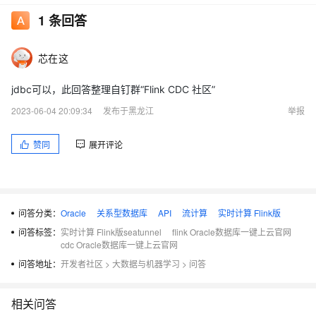
1
条回答
芯在这
jdbc可以，此回答整理自钉群“Flink CDC 社区”
2023-06-04 20:09:34
发布于黑龙江
举报
赞同
展开评论
问答分类：
Oracle
关系型数据库
API
流计算
实时计算 Flink版
问答标签：
实时计算 Flink版seatunnel
flink Oracle数据库一键上云官网
cdc Oracle数据库一键上云官网
问答地址：
开发者社区
>
大数据与机器学习
>
问答
相关问答