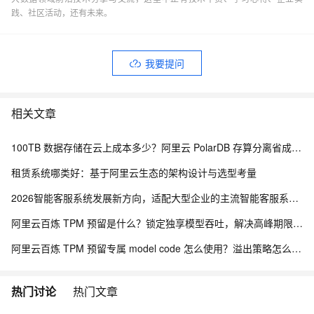
践、社区活动，还有未来。
我要提问
相关文章
100TB 数据存储在云上成本多少？阿里云 PolarDB 存算分离省成本解析
租赁系统哪类好：基于阿里云生态的架构设计与选型考量
2026智能客服系统发展新方向，适配大型企业的主流智能客服系统评测
阿里云百炼 TPM 预留是什么？锁定独享模型吞吐，解决高峰期限流问题
阿里云百炼 TPM 预留专属 model code 怎么使用？溢出策略怎么选？
热门讨论
热门文章