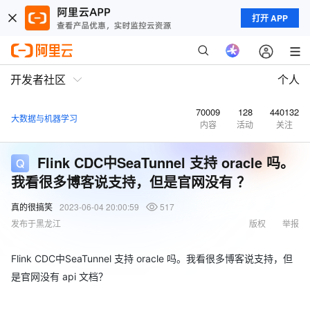
打开 APP
开发者社区
个人
70009
128
440132
大数据与机器学习
内容
活动
关注
Flink CDC中SeaTunnel 支持 oracle 吗。
我看很多博客说支持，但是官网没有 ？
真的很搞笑
2023-06-04 20:00:59
517
发布于黑龙江
版权
举报
Flink CDC中SeaTunnel 支持 oracle 吗。我看很多博客说支持，但
是官网没有 api 文档？