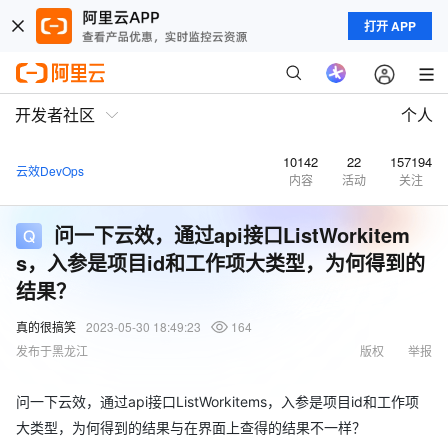
打开 APP
开发者社区
个人
10142
22
157194
云效DevOps
内容
活动
关注
问一下云效，通过api接口ListWorkitem
s，入参是项目id和工作项大类型，为何得到的
结果？
真的很搞笑
2023-05-30 18:49:23
164
发布于黑龙江
版权
举报
问一下云效，通过api接口ListWorkitems，入参是项目id和工作项
大类型，为何得到的结果与在界面上查得的结果不一样？