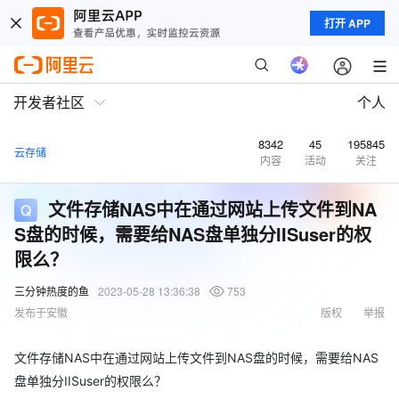
打开 APP
开发者社区
个人
8342
45
195845
云存储
内容
活动
关注
文件存储NAS中在通过网站上传文件到NA
S盘的时候，需要给NAS盘单独分IISuser的权
限么？
三分钟热度的鱼
2023-05-28 13:36:38
753
发布于安徽
版权
举报
文件存储NAS中在通过网站上传文件到NAS盘的时候，需要给NAS
盘单独分IISuser的权限么？