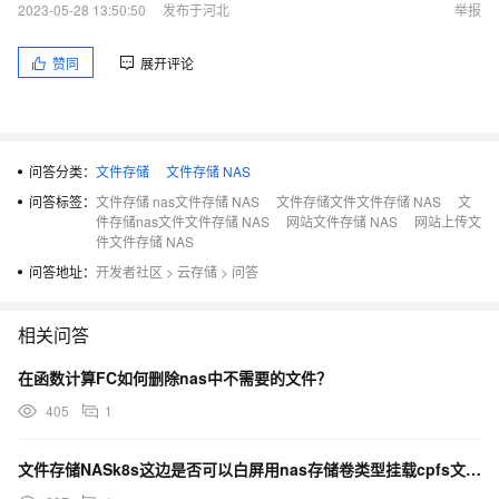
2023-05-28 13:50:50
发布于河北
举报
赞同
展开评论
问答分类：
文件存储
文件存储 NAS
问答标签：
文件存储 nas文件存储 NAS
文件存储文件文件存储 NAS
文
件存储nas文件文件存储 NAS
网站文件存储 NAS
网站上传文
件文件存储 NAS
问答地址：
开发者社区
>
云存储
>
问答
相关问答
在函数计算FC如何删除nas中不需要的文件？
405
1
文件存储NASk8s这边是否可以白屏用nas存储卷类型挂载cpfs文件系统？