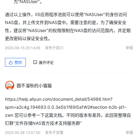
为"NASUser"。
通过以上操作，IIS应用程序池就可以使用"NASUser"的身份访问
NAS盘，并上传文件到NAS盘中。需要注意的是，为了确保安全
性，建议将"NASUser"的权限限制在NAS盘的访问范围内，并定期
更改密码以保证安全性。
2023-06-15 20:14:09
发布于四川
举报
赞同
展开评论
圆不溜秋的小猫猫
https://help.aliyun.com/document_detail/54986.htm?
spm=a2c4g.194693.0.0.3e5b1f89i5a1W2#section-b2b-jd1-
zwn 您可以参考一下这篇文档。不同的版本有差异。此回答整理自
钉群“文件存储NAS官方技术支持服务群”
2023-05-28 13:57:50
发布于安徽
举报