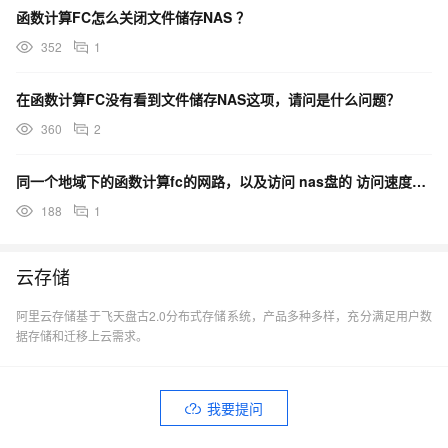
函数计算FC怎么关闭文件储存NAS ？
352
1
在函数计算FC没有看到文件储存NAS这项，请问是什么问题？
360
2
同一个地域下的函数计算fc的网路，以及访问 nas盘的 访问速度是不是共享的？
188
1
云存储
阿里云存储基于飞天盘古2.0分布式存储系统，产品多种多样，充分满足用户数
据存储和迁移上云需求。
我要提问