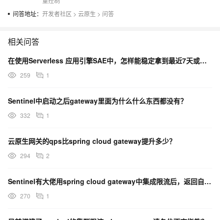
量控制
问答地址：
开发者社区
>
云原生
>
问答
相关问答
在使用Serverless 应用引擎SAE中，怎样能稳定拿到最近7天或者更长时间的程序的本地写入文件
259
1
Sentinel中启动之后gateway里面为什么什么东西都没有？
332
1
云原生网关的qps比spring cloud gateway提升多少？
294
2
Sentinel有大佬用spring cloud gateway中集成限流后，返回自定义报文的吗？
270
1