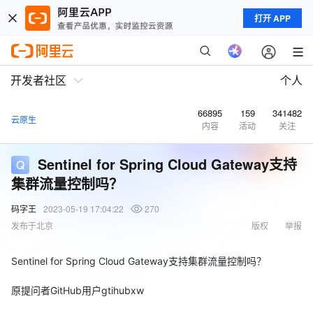
打开 APP
开发者社区
个人
66895
159
341482
云原生
内容
活动
关注
Sentinel for Spring Cloud Gateway支持
集群流量控制吗？
码字王
2023-05-19 17:04:22
270
发布于北京
版权
举报
Sentinel for Spring Cloud Gateway支持集群流量控制吗？
原提问者GitHub用户gtihubxw