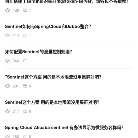
目前搭建了sentinel的集群限流token-server，请各位不吝指教？
428
1
Sentinel如何与SpringCloud和Dubbo整合？
214
1
如何配置Sentinel的流量控制规则？
240
1
"Sentinel这个方案 用的是本地限流没用集群对吧？
281
0
Sentinel这个方案 用的是本地限流没用集群对吧?
217
0
Spring Cloud Alibaba sentinel 有办法显示为微服务名称吗？
180
0