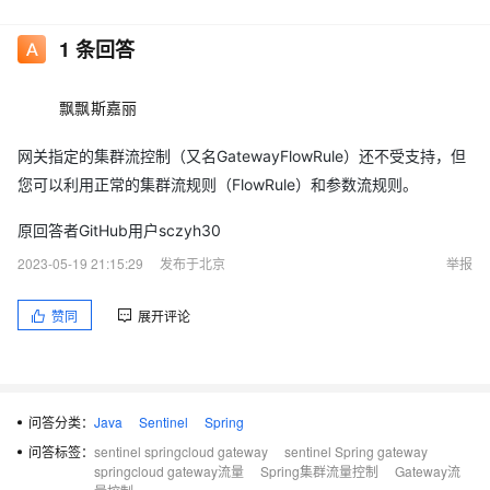
1
条回答
飘飘斯嘉丽
网关指定的集群流控制（又名GatewayFlowRule）还不受支持，但
您可以利用正常的集群流规则（FlowRule）和参数流规则。
原回答者GitHub用户sczyh30
2023-05-19 21:15:29
发布于北京
举报
赞同
展开评论
问答分类：
Java
Sentinel
Spring
问答标签：
sentinel springcloud gateway
sentinel Spring gateway
springcloud gateway流量
Spring集群流量控制
Gateway流