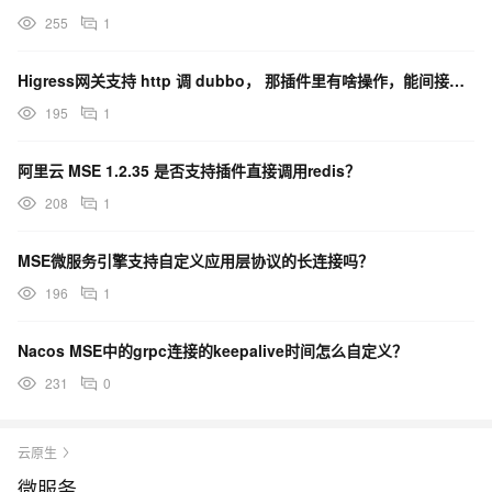
255
1
Higress网关支持 http 调 dubbo， 那插件里有啥操作，能间接调 dubbo 服务呢？
195
1
阿里云 MSE 1.2.35 是否支持插件直接调用redis？
208
1
MSE微服务引擎支持自定义应用层协议的长连接吗？
196
1
Nacos MSE中的grpc连接的keepalive时间怎么自定义？
231
0
云原生
微服务