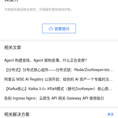
为微服务建设降本增效，为微服务落地保驾护航。
我要提问
相关文章
Agent 构建变轻、Agent 架构变薄，什么正在变厚？
【分布式】分布式核心组件——分布式锁：Redis/ZooKeeper/etcd 实现方案（附全方位对比表）、优缺点、Redlock、时钟回拨问题
阿里云 MSE AI Registry 公测开启：给你的 AI 资产一个专属的注册中心
【Kafka核心】Kafka 3.0+ KRaft模式（替代ZooKeeper）核心原理与优势
告别 Ingress Nginx：云原生 API 网关 Gateway API 使用指引
相关解决方案
更多