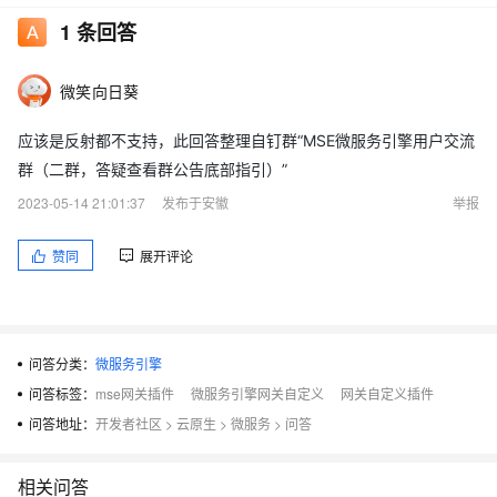
1
条回答
微笑向日葵
应该是反射都不支持，此回答整理自钉群“MSE微服务引擎用户交流
群（二群，答疑查看群公告底部指引）”
2023-05-14 21:01:37
发布于安徽
举报
赞同
展开评论
问答分类：
微服务引擎
问答标签：
mse网关插件
微服务引擎网关自定义
网关自定义插件
问答地址：
开发者社区
>
云原生
>
微服务
>
问答
相关问答