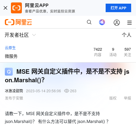
打开 APP
开发者社区
个人
云原生
7422
9
597
内容
活动
关注
微服务
MSE 网关自定义插件中，是不是不支持 js
on.Marshal()？
冰激凌甜筒
2023-05-14 20:56:06
263
发布于安徽
版权
举报
请教一下，MSE 网关自定义插件中，是不是不支持
json.Marshal()？ 有什么方法可以替代 json.Marshal() ？