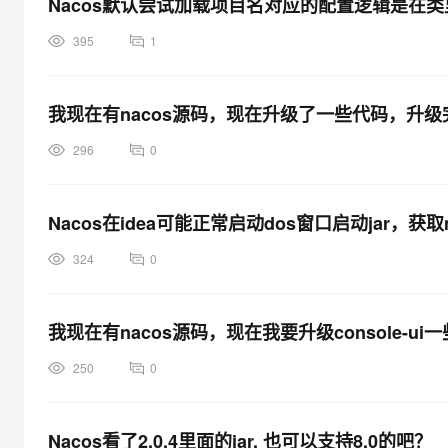
Nacos默认尝试加载项目名对应的配置逻辑是在
395
1
我现在有nacos源码，现在升级了一些代码，升级
296
0
Nacos在idea可能正常启动dos窗口启动jar，
324
0
我现在有nacos源码，现在我要升级console-u
250
0
Nacos看了2.0.4里面的jar, 也可以支持8.0的吧？