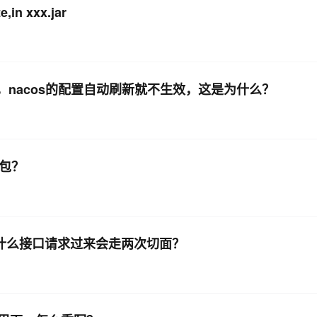
in xxx.jar
p，nacos的配置自动刷新就不生效，这是为什么？
r包？
解，为什么接口请求过来会走两次切面？