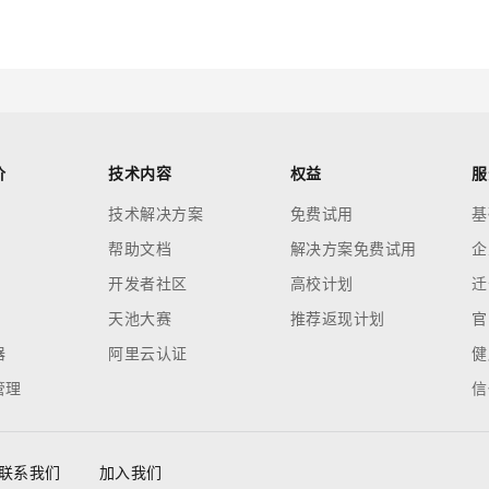
价
技术内容
权益
服
技术解决方案
免费试用
基
帮助文档
解决方案免费试用
企
开发者社区
高校计划
迁
天池大赛
推荐返现计划
官
器
阿里云认证
健
管理
信
联系我们
加入我们