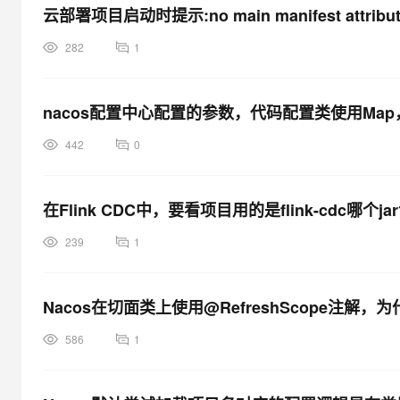
云部署项目启动时提示:no main manifest attribute,
282
1
nacos配置中心配置的参数，代码配置类使用Ma
442
0
在Flink CDC中，要看项目用的是flink-cdc哪个ja
239
1
Nacos在切面类上使用@RefreshScope注
586
1