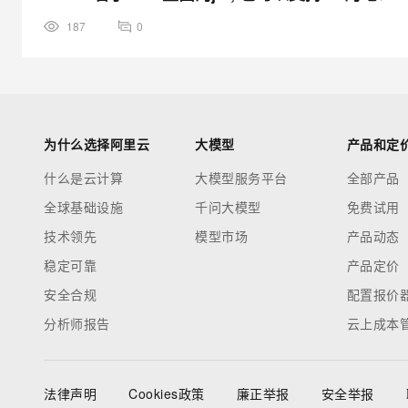
187
0
为什么选择阿里云
大模型
产品和定
什么是云计算
大模型服务平台
全部产品
全球基础设施
千问大模型
免费试用
技术领先
模型市场
产品动态
稳定可靠
产品定价
安全合规
配置报价
分析师报告
云上成本
法律声明
Cookies政策
廉正举报
安全举报